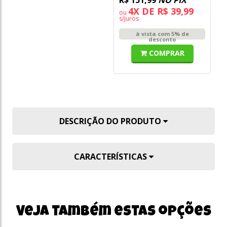
4X DE R$ 39,99
ou
o
s/juros
s/
à vista com 5% de
desconto
COMPRAR
DESCRIÇÃO DO PRODUTO
CARACTERÍSTICAS
Veja também estas opções