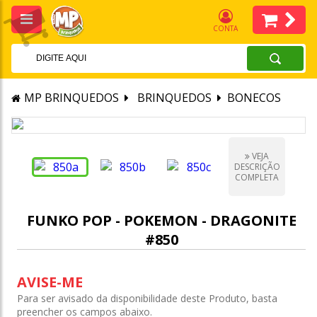
CONTA
MP BRINQUEDOS
BRINQUEDOS
BONECOS
VEJA
DESCRIÇÃO
COMPLETA
FUNKO POP - POKEMON - DRAGONITE
#850
AVISE-ME
Para ser avisado da disponibilidade deste Produto, basta
preencher os campos abaixo.