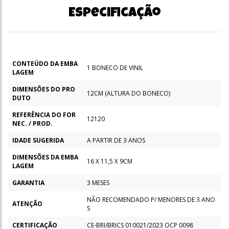
Especificação
CONTEÚDO DA EMBA
1 BONECO DE VINIL
LAGEM
DIMENSÕES DO PRO
12CM (ALTURA DO BONECO)
DUTO
REFERÊNCIA DO FOR
12120
NEC. / PROD.
IDADE SUGERIDA
A PARTIR DE 3 ANOS
DIMENSÕES DA EMBA
16 X 11,5 X 9CM
LAGEM
GARANTIA
3 MESES
NÃO RECOMENDADO P/ MENORES DE 3 ANO
ATENÇÃO
S
CERTIFICAÇÃO
CE-BRI/BRICS 010021/2023 OCP 0098