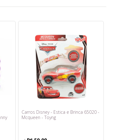
Carros Disney - Estica e Brinca 65020 -
unny
Mcqueen - Toyng