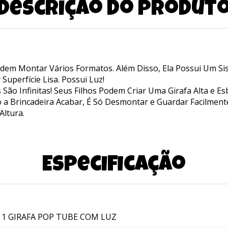
Descrição do produt
Podem Montar Vários Formatos. Além Disso, Ela Possui Um Si
Superfície Lisa. Possui Luz!
 São Infinitas! Seus Filhos Podem Criar Uma Girafa Alta e 
 a Brincadeira Acabar, É Só Desmontar e Guardar Facilmen
ltura.
Especificação
1 GIRAFA POP TUBE COM LUZ