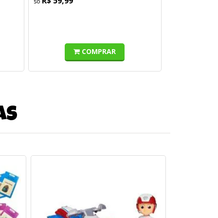
R$ 59,99
COMPRAR
as