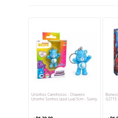
Ursinhos Carinhosos - Chaveiro
Boneco
Ursinho Sonhos (azul Lua) 5cm - Sunny
G2715 