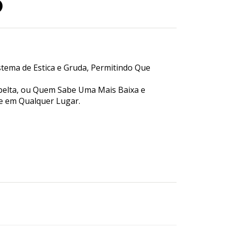
o
stema de Estica e Gruda, Permitindo Que
Esbelta, ou Quem Sabe Uma Mais Baixa e
te em Qualquer Lugar.