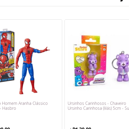
 Homem Aranha Clássico
Ursinhos Carinhosos - Chaveiro
- Hasbro
Ursinho Carinhosa (lilás) 5cm - S