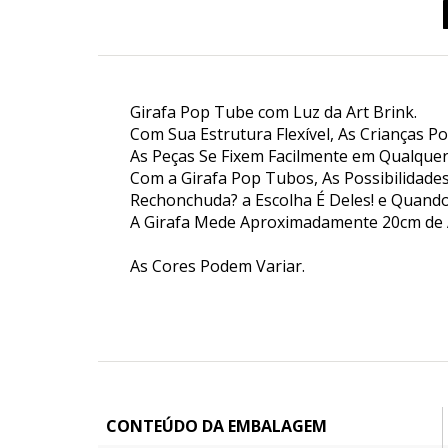
Girafa Pop Tube com Luz da Art Brink.
Com Sua Estrutura Flexível, As Crianças 
As Peças Se Fixem Facilmente em Qualquer 
Com a Girafa Pop Tubos, As Possibilidades
Rechonchuda? a Escolha É Deles! e Quando
A Girafa Mede Aproximadamente 20cm de A
As Cores Podem Variar.
CONTEÚDO DA EMBALAGEM