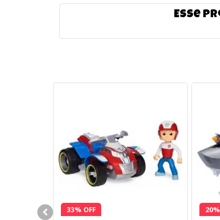
Esse pr
33% OFF
20%