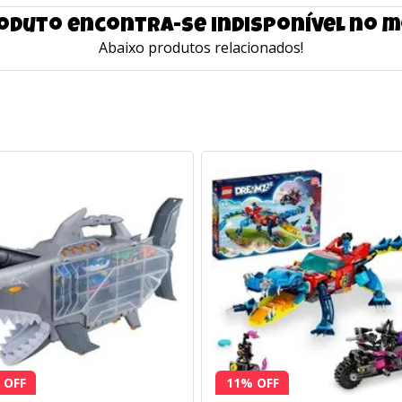
oduto encontra-se indisponível no
Abaixo produtos relacionados!
 OFF
11% OFF