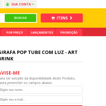
SUA CONTA
ITENS
POR PREÇO
LANÇAMENTOS
PROMOÇÃO
GIRAFA POP TUBE COM LUZ - ART
BRINK
AVISE-ME
ara ser avisado da disponibilidade deste Produto,
asta preencher os campos abaixo.