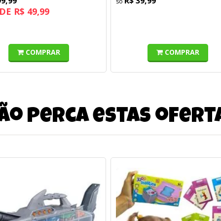
99,99
R$ 39,99
DE R$ 49,99
COMPRAR
COMPRAR
ão perca estas ofert