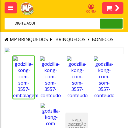
CONTA
MP BRINQUEDOS
BRINQUEDOS
BONECOS
VEJA
DESCRIÇÃO