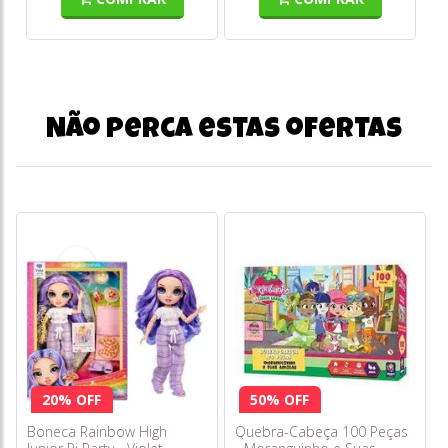
Não perca estas ofertas
20% OFF
50% OFF
Boneca Rainbow High
Quebra-Cabeça 100 Peças