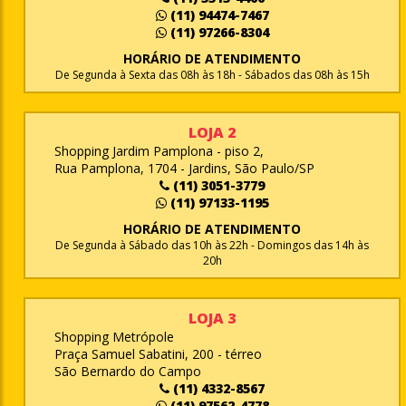
(11) 94474-7467
(11) 97266-8304
HORÁRIO DE ATENDIMENTO
De Segunda à Sexta das 08h às 18h - Sábados das 08h às 15h
LOJA 2
Shopping Jardim Pamplona - piso 2,
Rua Pamplona, 1704 - Jardins, São Paulo/SP
(11) 3051-3779
(11) 97133-1195
HORÁRIO DE ATENDIMENTO
De Segunda à Sábado das 10h às 22h - Domingos das 14h às
20h
LOJA 3
Shopping Metrópole
Praça Samuel Sabatini, 200 - térreo
São Bernardo do Campo
(11) 4332-8567
(11) 97562-4778