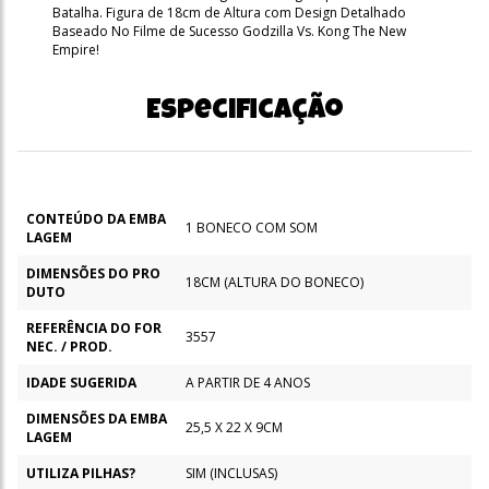
Batalha. Figura de 18cm de Altura com Design Detalhado
Baseado No Filme de Sucesso Godzilla Vs. Kong The New
Empire!
Especificação
CONTEÚDO DA EMBA
1 BONECO COM SOM
LAGEM
DIMENSÕES DO PRO
18CM (ALTURA DO BONECO)
DUTO
REFERÊNCIA DO FOR
3557
NEC. / PROD.
IDADE SUGERIDA
A PARTIR DE 4 ANOS
DIMENSÕES DA EMBA
25,5 X 22 X 9CM
LAGEM
UTILIZA PILHAS?
SIM (INCLUSAS)