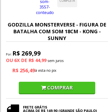
COMPLETA
GODZILLA MONSTERVERSE - FIGURA DE
BATALHA COM SOM 18CM - KONG -
SUNNY
R$ 269,99
Por:
OU
6
X
DE
R$ 44,99
R$ 256,49
à vista no pix
COMPRAR
FRETE GRÁTIS
ACIMA DE R$ 149,90 (GRANDE SÃO PAULO)