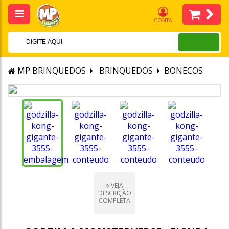
CONTA
MP BRINQUEDOS
BRINQUEDOS
BONECOS
VEJA
DESCRIÇÃO
COMPLETA