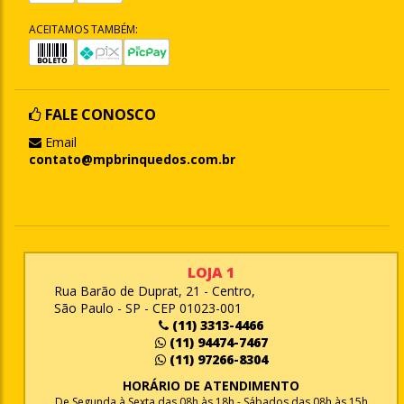
ACEITAMOS TAMBÉM:
FALE CONOSCO
Email
contato@mpbrinquedos.com.br
LOJA 1
Rua Barão de Duprat, 21 - Centro,
São Paulo - SP - CEP 01023-001
(11) 3313-4466
(11) 94474-7467
(11) 97266-8304
HORÁRIO DE ATENDIMENTO
De Segunda à Sexta das 08h às 18h - Sábados das 08h às 15h