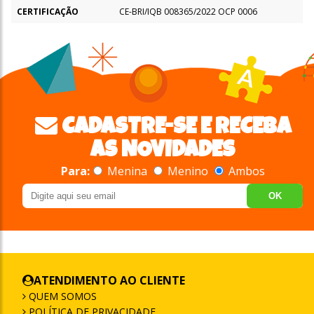
CERTIFICAÇÃO
CE-BRI/IQB 008365/2022 OCP 0006
CADASTRE-SE E RECEBA
AS NOVIDADES
Para:
Menina
Menino
Ambos
OK
ATENDIMENTO AO CLIENTE
QUEM SOMOS
POLÍTICA DE PRIVACIDADE