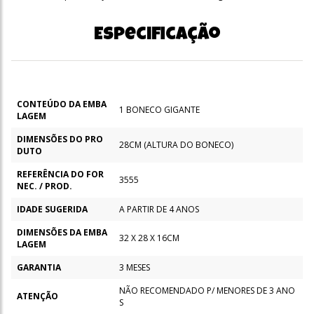
Especificação
CONTEÚDO DA EMBA
1 BONECO GIGANTE
LAGEM
DIMENSÕES DO PRO
28CM (ALTURA DO BONECO)
DUTO
REFERÊNCIA DO FOR
3555
NEC. / PROD.
IDADE SUGERIDA
A PARTIR DE 4 ANOS
DIMENSÕES DA EMBA
32 X 28 X 16CM
LAGEM
GARANTIA
3 MESES
NÃO RECOMENDADO P/ MENORES DE 3 ANO
ATENÇÃO
S