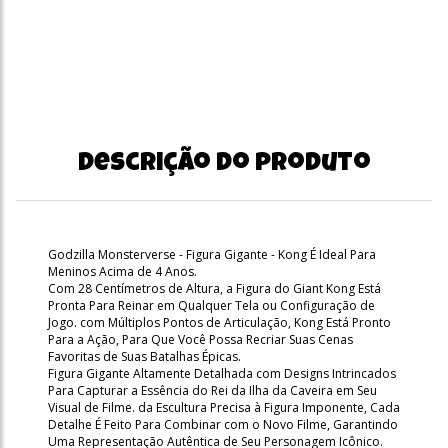
Descrição do produto
Godzilla Monsterverse - Figura Gigante - Kong É Ideal Para
Meninos Acima de 4 Anos.
Com 28 Centímetros de Altura, a Figura do Giant Kong Está
Pronta Para Reinar em Qualquer Tela ou Configuração de
Jogo. com Múltiplos Pontos de Articulação, Kong Está Pronto
Para a Ação, Para Que Você Possa Recriar Suas Cenas
Favoritas de Suas Batalhas Épicas.
Figura Gigante Altamente Detalhada com Designs Intrincados
Para Capturar a Essência do Rei da Ilha da Caveira em Seu
Visual de Filme. da Escultura Precisa à Figura Imponente, Cada
Detalhe É Feito Para Combinar com o Novo Filme, Garantindo
Uma Representação Autêntica de Seu Personagem Icônico.