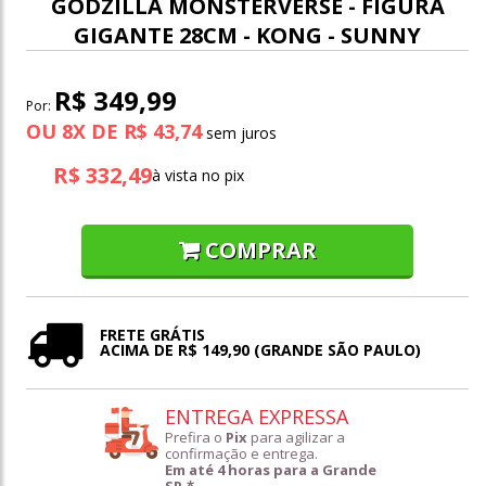
GODZILLA MONSTERVERSE - FIGURA
GIGANTE 28CM - KONG - SUNNY
R$ 349,99
Por:
OU
8
X
DE
R$ 43,74
R$ 332,49
à vista no pix
COMPRAR
FRETE GRÁTIS
ACIMA DE R$ 149,90 (GRANDE SÃO PAULO)
ENTREGA EXPRESSA
Prefira o
Pix
para agilizar a
confirmação e entrega.
Em até 4 horas para a Grande