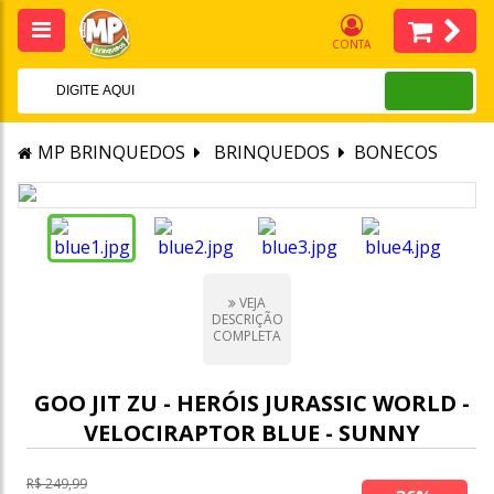
CONTA
MP BRINQUEDOS
BRINQUEDOS
BONECOS
VEJA
DESCRIÇÃO
COMPLETA
GOO JIT ZU - HERÓIS JURASSIC WORLD -
VELOCIRAPTOR BLUE - SUNNY
R$ 249,99