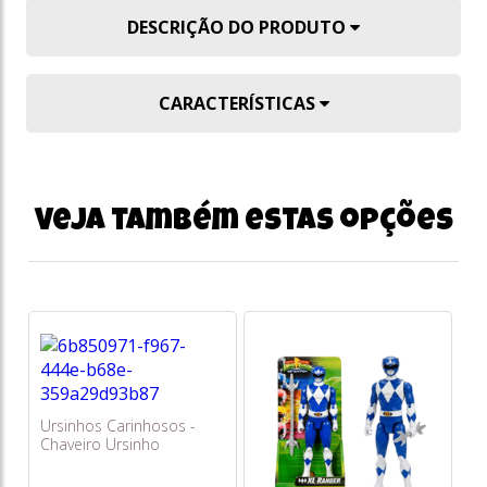
DESCRIÇÃO DO PRODUTO
CARACTERÍSTICAS
Veja também estas opções
Ursinhos Carinhosos -
Chaveiro Ursinho
Harmonia (roxo) 5cm -
Sunny