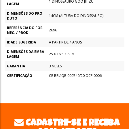
1 DINOSSAURO GOO JIT ZU
LAGEM
DIMENSÕES DO PRO
14CM (ALTURA DO DINOSSAURO)
DUTO
REFERÊNCIA DO FOR
2696
NEC. / PROD.
IDADE SUGERIDA
A PARTIR DE 4 ANOS
DIMENSÕES DA EMBA
25 X 16,5 X 6CM
LAGEM
GARANTIA
3 MESES
CERTIFICAÇÃO
CE-BRI/IQB 000749/20 OCP 0006
CADASTRE-SE E RECEBA