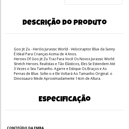
Descrição do produto
Goo Jit Zu - Heróis Jurassic World - Velociraptor Blue da Sunny
É Ideal Para Crianças Acima de 4 Anos.
Heroes Of Goo Jit Zu Traz Para Você Os Novos Jurassic World
Stretch Heroes. Realistas e Tão Elásticos, Eles Se Estendem Até
3 Vezes o Seu Tamanho. Agarre e Estique Os Braços e As
Pernas de Blue. Solte-o e Ele Voltará Ao Tamanho Original. o
Dinossauro Mede Aproximadamente 14cm de Altura.
Especificação
CONTEÚDO DA EMBA