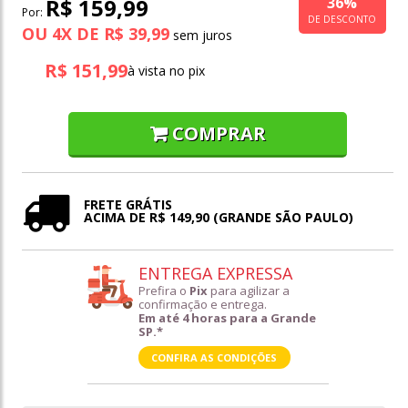
36%
R$ 159,99
Por:
DE DESCONTO
OU
4
X
DE
R$ 39,99
R$ 151,99
à vista no pix
COMPRAR
FRETE GRÁTIS
ACIMA DE R$ 149,90 (GRANDE SÃO PAULO)
ENTREGA EXPRESSA
Prefira o
Pix
para agilizar a
confirmação e entrega.
Em até 4 horas para a Grande
SP.*
CONFIRA AS CONDIÇÕES