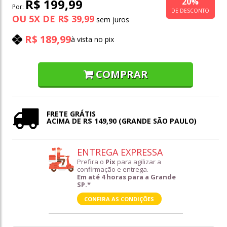
20%
R$ 199,99
Por:
DE DESCONTO
OU
5
X
DE
R$ 39,99
R$ 189,99
à vista no pix
COMPRAR
FRETE GRÁTIS
ACIMA DE R$ 149,90 (GRANDE SÃO PAULO)
ENTREGA EXPRESSA
Prefira o
Pix
para agilizar a
confirmação e entrega.
Em até 4 horas para a Grande
SP.*
CONFIRA AS CONDIÇÕES