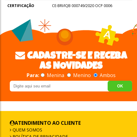
CERTIFICAÇÃO
CE-BRI/IQB 000749/2020 OCP 0006
CADASTRE-SE E RECEBA
AS NOVIDADES
Para:
Menina
Menino
Ambos
OK
ATENDIMENTO AO CLIENTE
QUEM SOMOS
POLÍTICA DE PRIVACIDADE