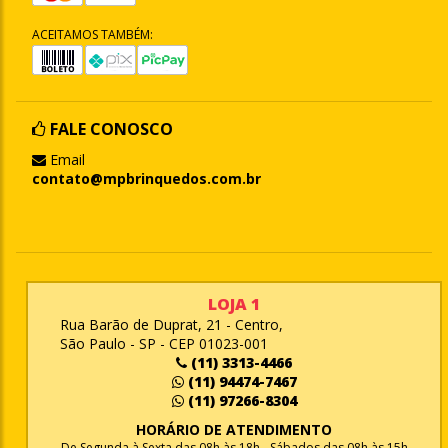
ACEITAMOS TAMBÉM:
FALE CONOSCO
Email
contato@mpbrinquedos.com.br
LOJA 1
Rua Barão de Duprat, 21 - Centro,
São Paulo - SP - CEP 01023-001
(11) 3313-4466
(11) 94474-7467
(11) 97266-8304
HORÁRIO DE ATENDIMENTO
De Segunda à Sexta das 08h às 18h - Sábados das 08h às 15h