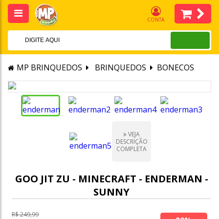
CONTA
MP BRINQUEDOS
BRINQUEDOS
BONECOS
VEJA
DESCRIÇÃO
COMPLETA
GOO JIT ZU - MINECRAFT - ENDERMAN -
SUNNY
R$ 249,99