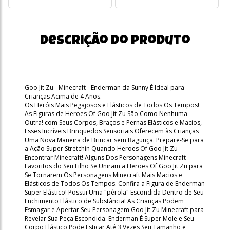
Descrição do produto
Goo Jit Zu - Minecraft - Enderman da Sunny É Ideal para
Crianças Acima de 4 Anos.
Os Heróis Mais Pegajosos e Elásticos de Todos Os Tempos!
As Figuras de Heroes Of Goo Jit Zu São Como Nenhuma
Outra! com Seus Corpos, Braços e Pernas Elásticos e Macios,
Esses Incríveis Brinquedos Sensoriais Oferecem às Crianças
Uma Nova Maneira de Brincar sem Bagunça. Prepare-Se para
a Ação Super Stretchin Quando Heroes Of Goo Jit Zu
Encontrar Minecraft! Alguns Dos Personagens Minecraft
Favoritos do Seu Filho Se Uniram a Heroes Of Goo Jit Zu para
Se Tornarem Os Personagens Minecraft Mais Macios e
Elásticos de Todos Os Tempos. Confira a Figura de Enderman
Super Elástico! Possui Uma "pérola" Escondida Dentro de Seu
Enchimento Elástico de Substância! As Crianças Podem
Esmagar e Apertar Seu Personagem Goo Jit Zu Minecraft para
Revelar Sua Peça Escondida. Enderman É Super Mole e Seu
Corpo Elástico Pode Esticar Até 3 Vezes Seu Tamanho e