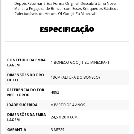
Depois Retornar à Sua Forma Original. Descubra Uma Nova
Maneira Pegajosa de Brincar com Esses Brinquedos Elásticos
Colecionáveis do Heroes Of Goo Jit Zu Minecraft.
Especificação
CONTEÚDO DA EMBA
1 BONECO GOO JIT ZU MINECRAFT
LAGEM
DIMENSÕES DO PRO
13CM (ALTURA DO BONECO)
DUTO
REFERÊNCIA DO FOR
4892
NEC. / PROD.
IDADE SUGERIDA
A PARTIR DE 4 ANOS
DIMENSÕES DA EMBA
24,5 X 20 X 6CM
LAGEM
GARANTIA
3 MESES