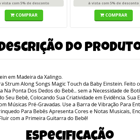
à vista com 5% de desconto
à vista com 5% de desconto
COMPRAR
COMPRAR
Descrição do produt
tein em Madeira da Xalingo.
ra Strum Along Songs Magic Touch da Baby Einstein. Feito
a Na Ponta Dos Dedos do Bebê... sem a Necessidade de Botõ
Seu Bebê, Colocando Sua Criatividade em Evidência. Sua Es
om Músicas Pré-Gravadas. Use a Barra de Vibração Para Ent
Brinquedo Para Bebês Apresenta Cores e Notas Musicais, E
Fluir com a Primeira Guitarra do Bebê!
Especificação