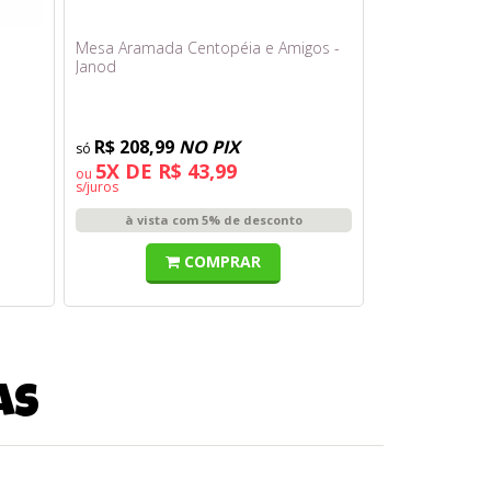
Mesa Aramada Centopéia e Amigos -
Janod
R$ 208,99
NO PIX
5X DE R$ 43,99
ou
s/juros
à vista com 5% de desconto
COMPRAR
as