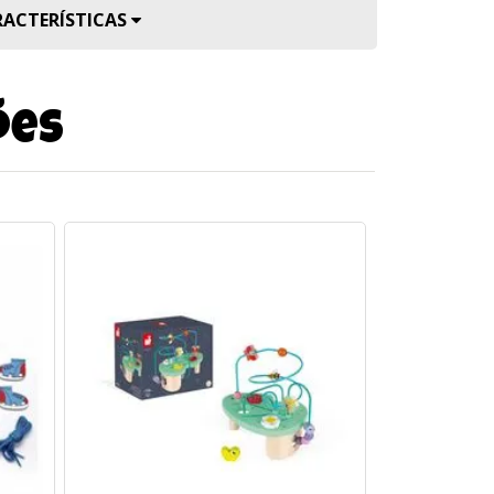
RACTERÍSTICAS
ões