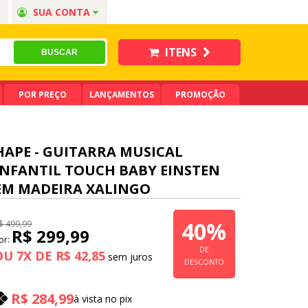
SUA CONTA
ITENS
POR PREÇO
LANÇAMENTOS
PROMOÇÃO
HAPE - GUITARRA MUSICAL
INFANTIL TOUCH BABY EINSTEN
EM MADEIRA XALINGO
40%
$ 499,99
R$ 299,99
or:
DE
OU
7
X
DE
R$ 42,85
DESCONTO
R$ 284,99
à vista no pix