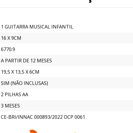
1 GUITARRA MUSICAL INFANTIL
16 X 9CM
6770.9
A PARTIR DE 12 MESES
19,5 X 13,5 X 6CM
SIM (NÃO INCLUSAS)
2 PILHAS AA
3 MESES
CE-BRI/INNAC 000893/2022 OCP 0061