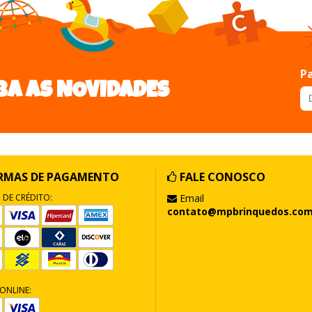
Pa
BA AS NOVIDADES
RMAS DE PAGAMENTO
FALE CONOSCO
 DE CRÉDITO:
Email
contato@mpbrinquedos.com
ONLINE: