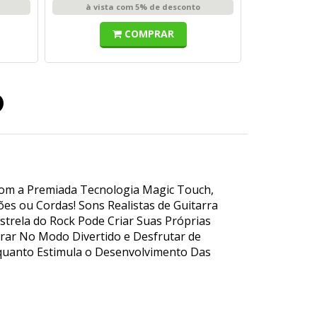
à vista com 5% de desconto
COMPRAR
o
 com a Premiada Tecnologia Magic Touch,
es ou Cordas! Sons Realistas de Guitarra
trela do Rock Pode Criar Suas Próprias
rar No Modo Divertido e Desfrutar de
nquanto Estimula o Desenvolvimento Das