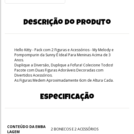
Descrição do produto
Hello Kitty - Pack com 2 Figuras e Acessórios - My Melody e
Pompompurin da Sunny É Ideal Para Meninas Acima de 3
Anos.
Duplique a Diversão, Duplique a Fofura! Colecione Todos!
Pacote com Duas Figuras Adoráveis Decoradas com
Divertidos Acessórios.
As Figuras Medem Aproximadamente 6cm de Altura Cada.
Especificação
CONTEÚDO DA EMBA
2 BONECOS E 2 ACESSÓRIOS
LAGEM