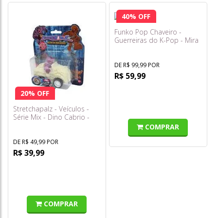
40% OFF
Funko Pop Chaveiro -
Guerreiras do K-Pop - Mira
DE R$ 99,99 POR
R$ 59,99
20% OFF
Stretchapalz - Veículos -
Série Mix - Dino Cabrio -
Sunny
COMPRAR
DE R$ 49,99 POR
R$ 39,99
COMPRAR