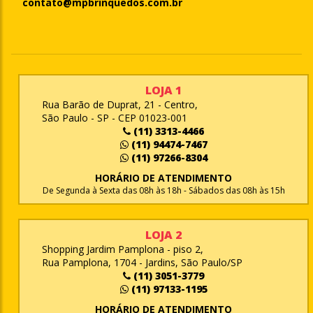
contato@mpbrinquedos.com.br
LOJA 1
Rua Barão de Duprat, 21 - Centro,
São Paulo - SP - CEP 01023-001
(11) 3313-4466
(11) 94474-7467
(11) 97266-8304
HORÁRIO DE ATENDIMENTO
De Segunda à Sexta das 08h às 18h - Sábados das 08h às 15h
LOJA 2
Shopping Jardim Pamplona - piso 2,
Rua Pamplona, 1704 - Jardins, São Paulo/SP
(11) 3051-3779
(11) 97133-1195
HORÁRIO DE ATENDIMENTO