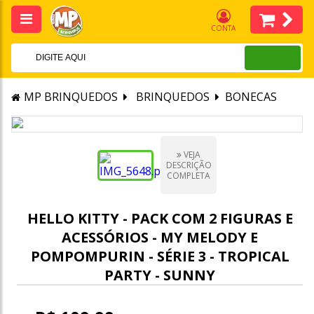
CONTA
MP BRINQUEDOS
BRINQUEDOS
BONECAS
VEJA
DESCRIÇÃO
COMPLETA
HELLO KITTY - PACK COM 2 FIGURAS E
ACESSÓRIOS - MY MELODY E
POMPOMPURIN - SÉRIE 3 - TROPICAL
PARTY - SUNNY