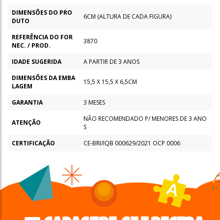
DIMENSÕES DO PRO
6CM (ALTURA DE CADA FIGURA)
DUTO
REFERÊNCIA DO FOR
3870
NEC. / PROD.
IDADE SUGERIDA
A PARTIR DE 3 ANOS
DIMENSÕES DA EMBA
15,5 X 15,5 X 6,5CM
LAGEM
GARANTIA
3 MESES
NÃO RECOMENDADO P/ MENORES DE 3 ANO
ATENÇÃO
S
CERTIFICAÇÃO
CE-BRI/IQB 000629/2021 OCP 0006