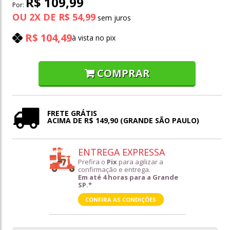
R$ 109,99
Por:
OU
2
X
DE
R$ 54,99
R$ 104,49
à vista no pix
COMPRAR
FRETE GRÁTIS
ACIMA DE R$ 149,90 (GRANDE SÃO PAULO)
ENTREGA EXPRESSA
Prefira o
Pix
para agilizar a
confirmação e entrega.
Em até 4 horas para a Grande
SP.*
CONFIRA AS CONDIÇÕES