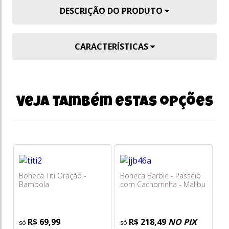
DESCRIÇÃO DO PRODUTO
CARACTERÍSTICAS
Veja também estas opções
Boneca Titi Oração -
Boneca Barbie - Passeio
Bambola
com Cachorrinha - Malibu
Jjb46
R$ 69,99
R$ 218,49
NO PIX