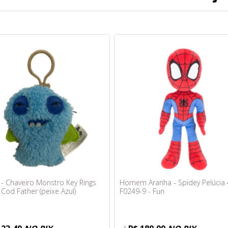
 - Chaveiro Monstro Key Rings
Homem Aranha - Spidey Pelúcia
Cod Father (peixe Azul)
F0249-9 - Fun