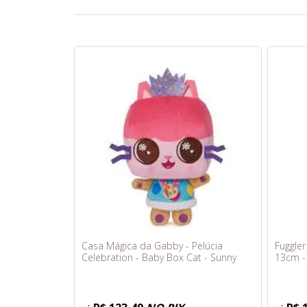
Casa Mágica da Gabby - Pelúcia
Fuggler
Celebration - Baby Box Cat - Sunny
13cm - 