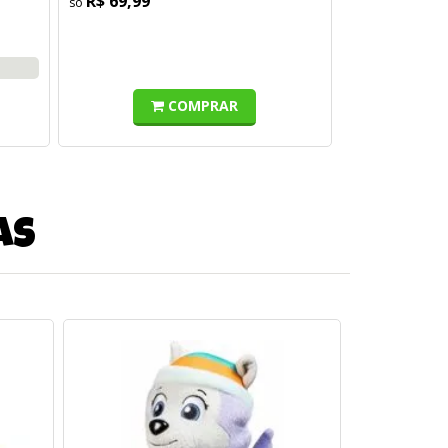
R$ 69,99
COMPRAR
as