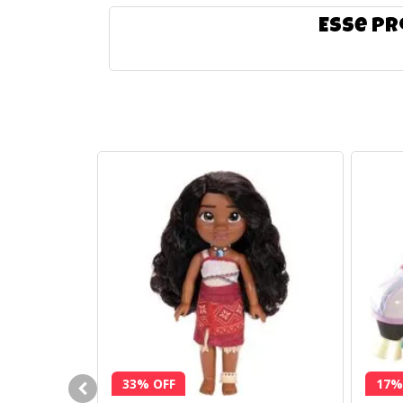
Esse pr
33% OFF
17%