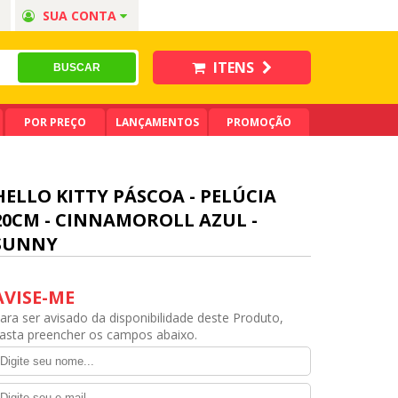
SUA CONTA
ITENS
POR PREÇO
LANÇAMENTOS
PROMOÇÃO
HELLO KITTY PÁSCOA - PELÚCIA
20CM - CINNAMOROLL AZUL -
SUNNY
AVISE-ME
ara ser avisado da disponibilidade deste Produto,
asta preencher os campos abaixo.