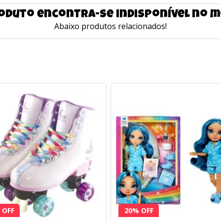
oduto encontra-se indisponível no
Abaixo produtos relacionados!
 OFF
20% OFF