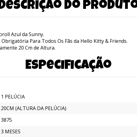
Descrição do produt
oroll Azul da Sunny.
 Obrigatória Para Todos Os Fãs da Hello Kitty & Friends.
amente 20 Cm de Altura.
Especificação
1 PELÚCIA
20CM (ALTURA DA PELÚCIA)
3875
3 MESES