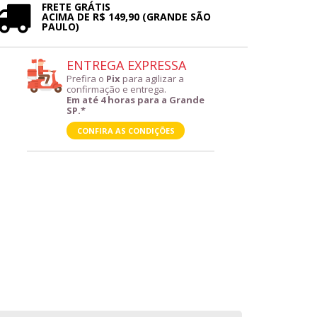
FRETE GRÁTIS
ACIMA DE R$ 149,90 (GRANDE SÃO
PAULO)
ENTREGA EXPRESSA
Prefira o
Pix
para agilizar a
confirmação e entrega.
Em até 4 horas para a Grande
SP.*
CONFIRA AS CONDIÇÕES