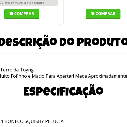
à vista com 5% de desconto
COMPRAR
COMPRAR
Descrição do produt
 Ferro da Toyng.
Muito Fofinho e Macio Para Apertar! Mede Aproximadamente 
Especificação
1 BONECO SQUISHY PELÚCIA