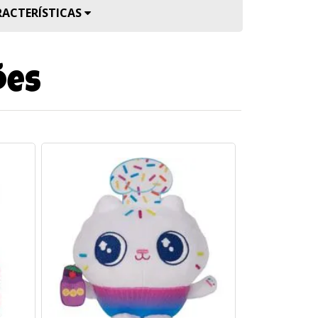
RACTERÍSTICAS
ões