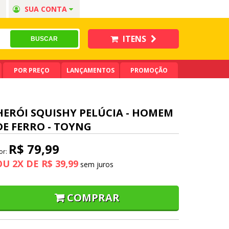
SUA CONTA
ITENS
POR PREÇO
LANÇAMENTOS
PROMOÇÃO
HERÓI SQUISHY PELÚCIA - HOMEM
DE FERRO - TOYNG
R$ 79,99
or:
OU
2
X
DE
R$ 39,99
COMPRAR