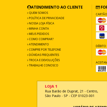
ATENDIMENTO AO CLIENTE
FO
QUEM SOMOS
CARTÃO
POLÍTICA DE PRIVACIDADE
NOSSA LOJA FÍSICA
MINHA CONTA
MEUS PEDIDOS
COMO COMPRAR?
ATENDIMENTO
DÉBITO 
COMPRE POR TELEFONE
DÚVIDAS FREQUENTES
TROCA E DEVOLUÇÕES
ACEITA
TRABALHE CONOSCO
LOJA 1
Rua Barão de Duprat, 21 - Centro,
São Paulo - SP - CEP 01023-001