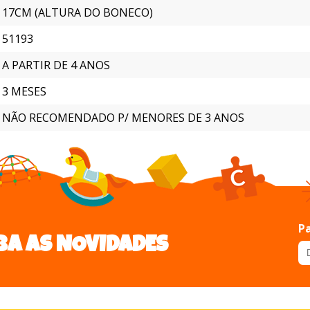
17CM (ALTURA DO BONECO)
51193
A PARTIR DE 4 ANOS
3 MESES
NÃO RECOMENDADO P/ MENORES DE 3 ANOS
Pa
BA AS NOVIDADES