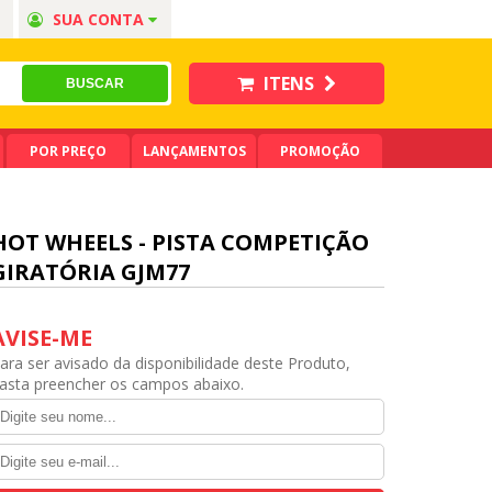
SUA CONTA
ITENS
POR PREÇO
LANÇAMENTOS
PROMOÇÃO
HOT WHEELS - PISTA COMPETIÇÃO
GIRATÓRIA GJM77
AVISE-ME
ara ser avisado da disponibilidade deste Produto,
asta preencher os campos abaixo.