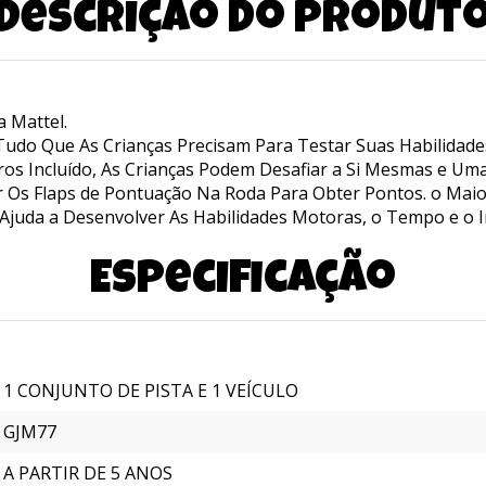
Descrição do produt
a Mattel.
Tudo Que As Crianças Precisam Para Testar Suas Habilidad
ros Incluído, As Crianças Podem Desafiar a Si Mesmas e Um
tar Os Flaps de Pontuação Na Roda Para Obter Pontos. o Mai
. Ajuda a Desenvolver As Habilidades Motoras, o Tempo e o 
Especificação
1 CONJUNTO DE PISTA E 1 VEÍCULO
GJM77
A PARTIR DE 5 ANOS