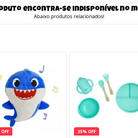
oduto encontra-se indisponível no
Abaixo produtos relacionados!
 OFF
35% OFF