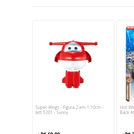
Super Wings - Figura 2 em 1 10cm -
Hot Whe
Jett 5201 - Sunny
Back At