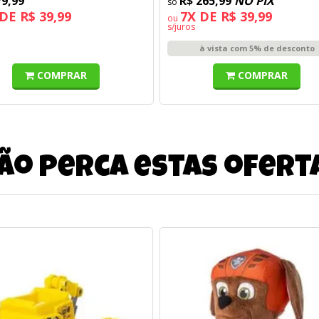
79,99
R$ 265,99
NO PIX
DE R$ 39,99
7X DE R$ 39,99
ou
s/juros
à vista com 5% de desconto
COMPRAR
COMPRAR
ão perca estas ofert