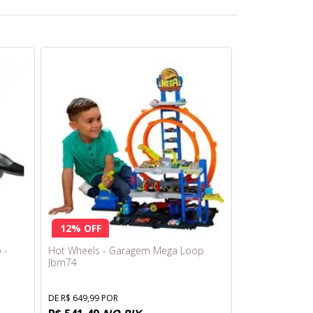
12% OFF
 -
Hot Wheels - Garagem Mega Loop
Jbm74
DE R$ 649,99 POR