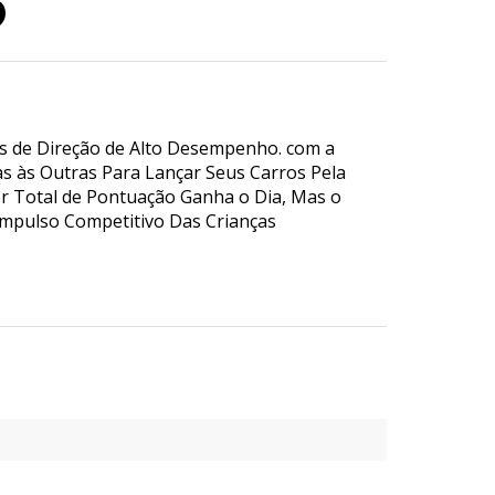
o
es de Direção de Alto Desempenho. com a
as às Outras Para Lançar Seus Carros Pela
or Total de Pontuação Ganha o Dia, Mas o
Impulso Competitivo Das Crianças