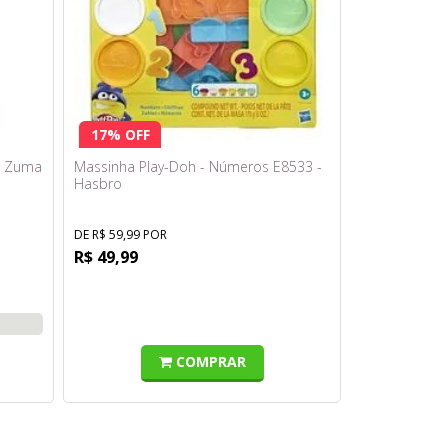
17% OFF
 - Zuma
Massinha Play-Doh - Números E8533 -
Hasbro
DE R$ 59,99 POR
R$ 49,99
COMPRAR