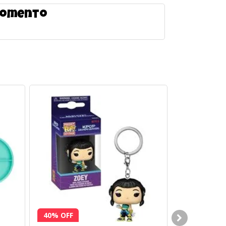
 momento
40% OFF
25% OFF