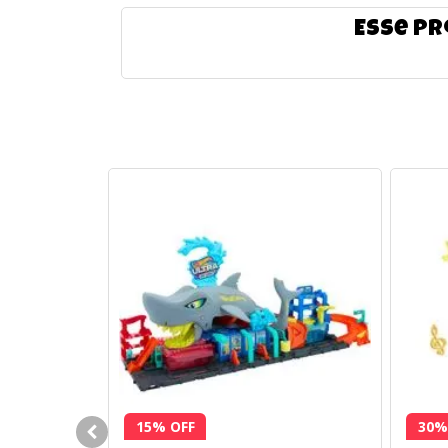
Esse pr
15% OFF
30%