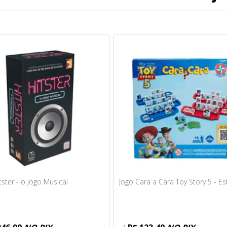
tster - o Jogo Musical
Jogo Cara a Cara Toy Story 5 - Es