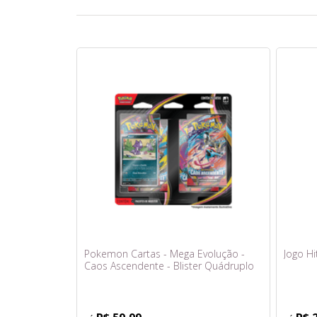
Pokemon Cartas - Mega Evolução -
Jogo Hi
Caos Ascendente - Blister Quádruplo
com 25 Cards