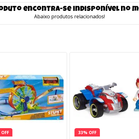
oduto encontra-se indisponível no
Abaixo produtos relacionados!
 OFF
33% OFF