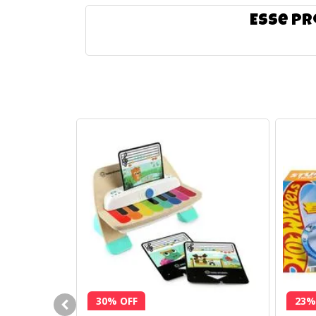
Esse pr
30% OFF
23%