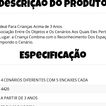
Descrição do produt
deal Para Crianças Acima de 3 Anos.
ociação Entre Os Objetos e Os Cenários Aos Quais Eles Per
o Lugar. a Criança Combina com o Reconhecimento Dos Espa
ompondo o Cenário.
Especificação
4 CENÁRIOS DIFERENTES COM 5 ENCAIXES CADA
4420
A PARTIR DE 3 ANOS