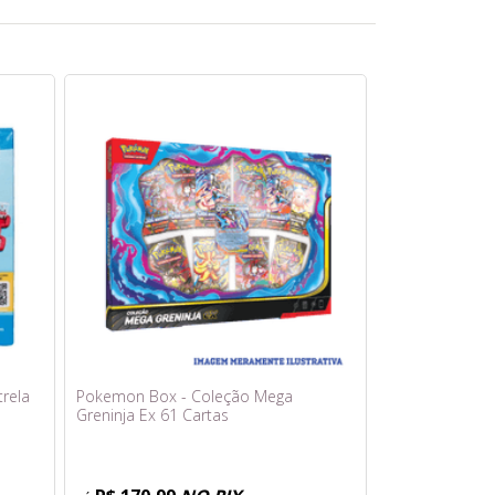
trela
Pokemon Box - Coleção Mega
Greninja Ex 61 Cartas