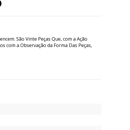
o
tencem. São Vinte Peças Que, com a Ação
ços com a Observação da Forma Das Peças,