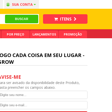
SUA CONTA
ITENS
POR PREÇO
LANÇAMENTOS
PROMOÇÃO
JOGO CADA COISA EM SEU LUGAR -
GROW
AVISE-ME
ara ser avisado da disponibilidade deste Produto,
asta preencher os campos abaixo.