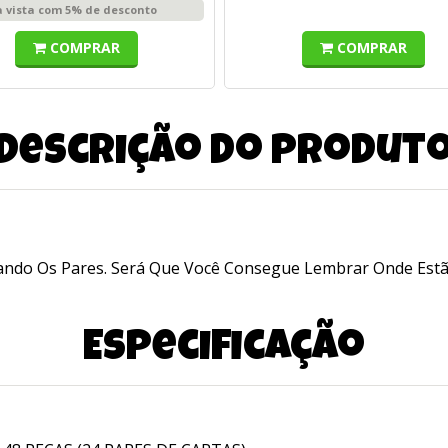
à vista com 5% de desconto
COMPRAR
COMPRAR
Descrição do produt
ando Os Pares. Será Que Você Consegue Lembrar Onde Estã
Especificação