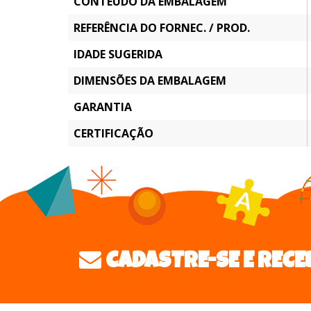
CONTEÚDO DA EMBALAGEM
REFERÊNCIA DO FORNEC. / PROD.
IDADE SUGERIDA
DIMENSÕES DA EMBALAGEM
GARANTIA
CERTIFICAÇÃO
CADASTRE-SE E RECE