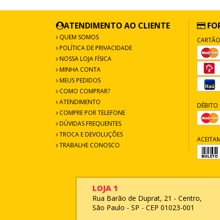
ATENDIMENTO AO CLIENTE
FO
QUEM SOMOS
CARTÃO
POLÍTICA DE PRIVACIDADE
NOSSA LOJA FÍSICA
MINHA CONTA
MEUS PEDIDOS
COMO COMPRAR?
ATENDIMENTO
DÉBITO 
COMPRE POR TELEFONE
DÚVIDAS FREQUENTES
TROCA E DEVOLUÇÕES
ACEITA
TRABALHE CONOSCO
LOJA 1
Rua Barão de Duprat, 21 - Centro,
São Paulo - SP - CEP 01023-001