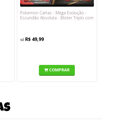
Pokemon Cartas - Mega Evolução -
Escuridão Absoluta - Blister Triplo com
19 Cards
R$ 49,99
COMPRAR
as