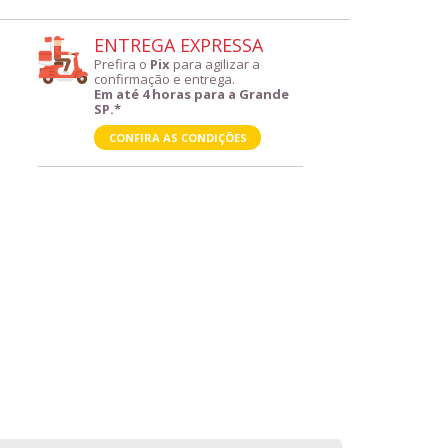
ENTREGA EXPRESSA
Prefira o
Pix
para agilizar a
confirmação e entrega.
Em até 4 horas para a Grande
SP.*
CONFIRA AS CONDIÇÕES