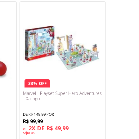
33% OFF
Marvel - Playset Super Hero Adventures
- Xalingo
DE R$ 149,99 POR
R$ 99,99
2X DE R$ 49,99
ou
s/juros