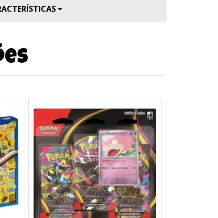
RACTERÍSTICAS
ões