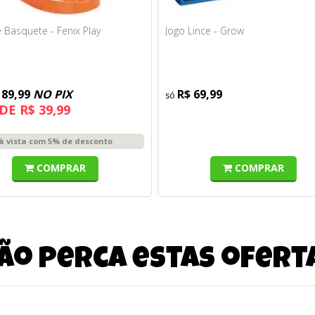
 Basquete - Fenix Play
Jogo Lince - Grow
189,99
NO PIX
R$ 69,99
DE R$ 39,99
à vista com 5% de desconto
COMPRAR
COMPRAR
ão perca estas ofert