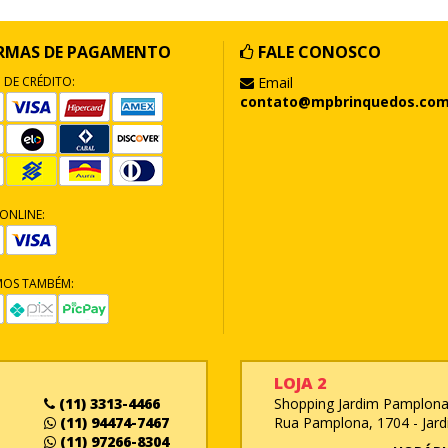
RMAS DE PAGAMENTO
FALE CONOSCO
 DE CRÉDITO:
Email
contato@mpbrinquedos.com
ONLINE:
MOS TAMBÉM:
LOJA 2
(11) 3313-4466
Shopping Jardim Pamplona 
(11) 94474-7467
Rua Pamplona, 1704 - Jard
(11) 97266-8304