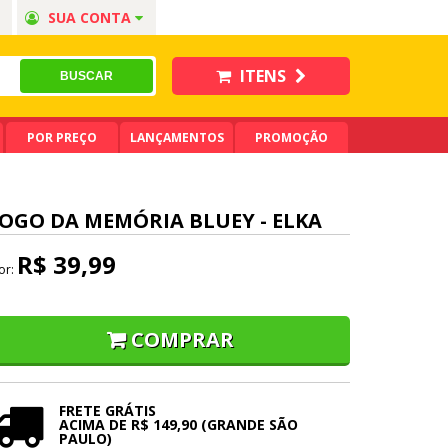
SUA CONTA
ITENS
POR PREÇO
LANÇAMENTOS
PROMOÇÃO
JOGO DA MEMÓRIA BLUEY - ELKA
R$ 39,99
or:
COMPRAR
FRETE GRÁTIS
ACIMA DE R$ 149,90 (GRANDE SÃO
PAULO)