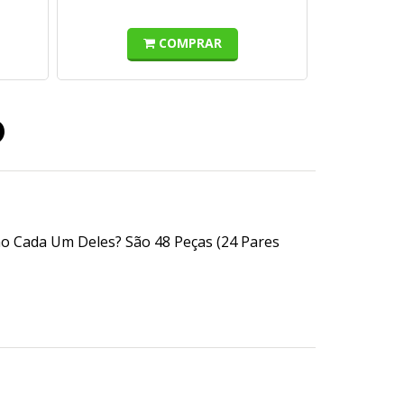
COMPRAR
o
o Cada Um Deles? São 48 Peças (24 Pares