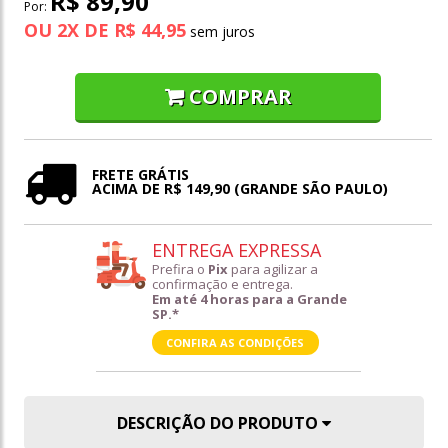
R$ 89,90
Por:
OU
2
X
DE
R$ 44,95
COMPRAR
FRETE GRÁTIS
ACIMA DE R$ 149,90 (GRANDE SÃO PAULO)
ENTREGA EXPRESSA
Prefira o
Pix
para agilizar a
confirmação e entrega.
Em até 4 horas para a Grande
SP.*
CONFIRA AS CONDIÇÕES
DESCRIÇÃO DO PRODUTO