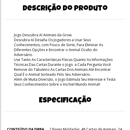
Descrição do produto
Jogo Descubra Aí Animais da Grow.
Descubra Aí Desafia Os Jogadores a Usar Seus
Conhecimentos, com Pouco de Sorte, Para Eliminar As
Diferentes Opções e Encontrar o Animal Oculto do
Adversário.
Use Tanto As Características Físicas Quanto As Informações
Técnicas Das Cartas Durante o Jogo. a Cada Pergunta Você
Remove do Tabuleiro As Cartas Dos Animais Até Encontrar
Qual É o Animal Sorteado Pelo Seu Adversário.
Além de Muita Diversão, o Jogo Estimula Seu Interesse e Testa
Seus Conhecimentos Sobre o Incrível Mundo Animal!
Especificação
CONTEÚDO DA EMBA
2 Bases Moldadas, 48 Cartas de Animais, 24