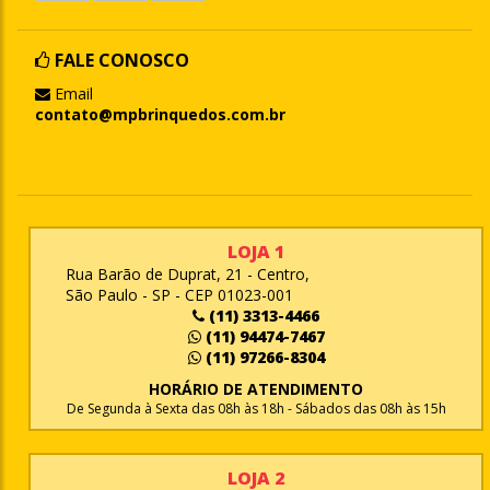
FALE CONOSCO
Email
contato@mpbrinquedos.com.br
LOJA 1
Rua Barão de Duprat, 21 - Centro,
São Paulo - SP - CEP 01023-001
(11) 3313-4466
(11) 94474-7467
(11) 97266-8304
HORÁRIO DE ATENDIMENTO
De Segunda à Sexta das 08h às 18h - Sábados das 08h às 15h
LOJA 2