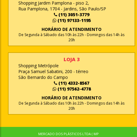
Shopping Jardim Pamplona - piso 2,
Rua Pamplona, 1704 - Jardins, São Paulo/SP
(11) 3051-3779
(11) 97133-1195
HORÁRIO DE ATENDIMENTO
De Segunda à Sábado das 10h às 22h - Domingos das 14h às
20h
LOJA 3
Shopping Metrópole
Praça Samuel Sabatini, 200 - térreo
São Bernardo do Campo
(11) 4332-8567
(11) 97562-4778
HORÁRIO DE ATENDIMENTO
De Segunda à Sábado das 10h às 22h - Domingos das 14h às
20h
MERCADO DOS PLÁSTICOS LTDA ( MP