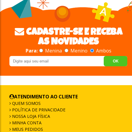
CADASTRE-SE E RECEBA
AS NOVIDADES
Para:
Menina
Menino
Ambos
OK
ATENDIMENTO AO CLIENTE
QUEM SOMOS
POLÍTICA DE PRIVACIDADE
NOSSA LOJA FÍSICA
MINHA CONTA
MEUS PEDIDOS