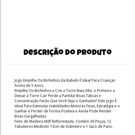
Descrição do produto
Jogo Empilhe Os Bichinhos da Babebi É Ideal Para Crianças
Acima de 5 Anos.
Empilhe Os Bichinhos e Crie a Torre Mais Alta. o Primeiro a
Deixar a Torre Cair Perde a Partida! Boas Táticas e
Concentração Farão Que Você Seja o Ganhador! Este Jogo É
Ideal Para Estimular Habilidades Motoras Finas, Estratégia e o
Ganhar e Perder de Forma Positiva e Ainda Pode Render
Boas Gargalhadas.
Feito de Madeira Mdf Reflorestada. Contém 36 Peças, 12
Tabuleiros Medindo 13cm de Diâmetro e 1 Saco de Pano.