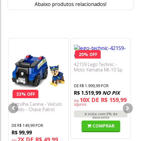
Abaixo produtos relacionados!
20% OFF
Cr
Co
42159 Lego Technic -
Moto Yamaha Mt-10 Sp
DE
R
DE R$ 1.999,99 POR
R$ 1.519,99
NO PIX
o
33% OFF
s/
10X DE R$ 159,99
ou
Patrulha Canina - Veículo
s/juros
Sólido - Chase Patrol
à vista com 5% de
Cruiser - Sunny
desconto
COMPRAR
DE R$ 149,99 POR
R$ 99,99
2X DE R$ 49,99
ou