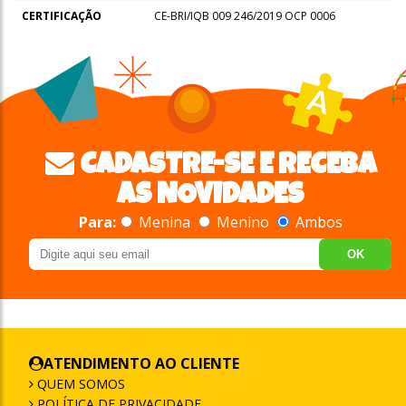
CERTIFICAÇÃO
CE-BRI/IQB 009 246/2019 OCP 0006
CADASTRE-SE E RECEBA
AS NOVIDADES
Para:
Menina
Menino
Ambos
OK
ATENDIMENTO AO CLIENTE
QUEM SOMOS
POLÍTICA DE PRIVACIDADE