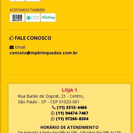
ACEITAMOS TAMBÉM:
FALE CONOSCO
Email
contato@mpbrinquedos.com.br
LOJA 1
Rua Barão de Duprat, 21 - Centro,
São Paulo - SP - CEP 01023-001
(11) 3313-4466
(11) 94474-7467
(11) 97266-8304
HORÁRIO DE ATENDIMENTO
De Segunda à Sexta das 08h às 18h - Sábados das 08h às 15h