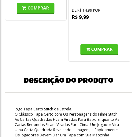
COMPRAR
DE R$ 14,99 POR
R$ 9,99
COMPRAR
Descrição do produto
Jogo Tapa Certo Stitch da Estrela.
O Clássico Tapa Certo com Os Personagens do Filme Stitch.
As Cartas Quadradas Ficam Viradas Para Baixo Enquanto As
Cartas Redondas Ficam Viradas Para Cima. Um Jogador Vira
Uma Carta Quadrada Revelando a Imagem, e Rapidamente
Os Jogadores Devem Dar Um Tapa com Sua Mãozinha