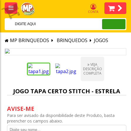
CONTA
MP BRINQUEDOS
BRINQUEDOS
JOGOS
VEJA
DESCRIÇÃO
COMPLETA
JOGO TAPA CERTO STITCH - ESTRELA
AVISE-ME
Para ser avisado da disponibilidade deste Produto, basta
preencher os campos abaixo.