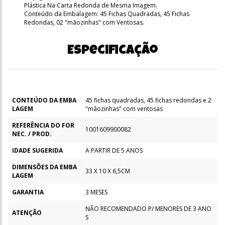
Plástica Na Carta Redonda de Mesma Imagem.
Conteúdo da Embalagem: 45 Fichas Quadradas, 45 Fichas
Redondas, 02 "mãozinhas" com Ventosas.
Especificação
CONTEÚDO DA EMBA
45 fichas quadradas, 45 fichas redondas e 2
LAGEM
"mãozinhas" com ventosas
REFERÊNCIA DO FOR
1001609900082
NEC. / PROD.
IDADE SUGERIDA
A PARTIR DE 5 ANOS
DIMENSÕES DA EMBA
33 X 10 X 6,5CM
LAGEM
GARANTIA
3 MESES
NÃO RECOMENDADO P/ MENORES DE 3 ANO
ATENÇÃO
S