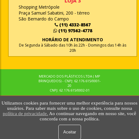
LOJA 3
Shopping Metrópole
Praça Samuel Sabatini, 200 - térreo
São Bernardo do Campo
(11) 4332-8567
(11) 97562-4778
HORÁRIO DE ATENDIMENTO
De Segunda à Sábado das 10h às 22h - Domingos das 14h às
20h
MERCADO DOS PLÁSTICOS LTDA ( MP
BRINQUEDOS) - CNPJ: 62.176.615/0001-
20
CNPJ: 62.176.615/0002-01
Utilizamos cookies para fornecer uma melhor experiência para nossos
© MPBRINQUEDOS. TODOS OS DIREITOS RESERVADOS. MKTNOW
usuários. Para saber mais sobre o uso de cookies, consulte nossa
política de privacidade.
Ao continuar navegando em nosso site, você
concorda com a nossa política.
Aceitar