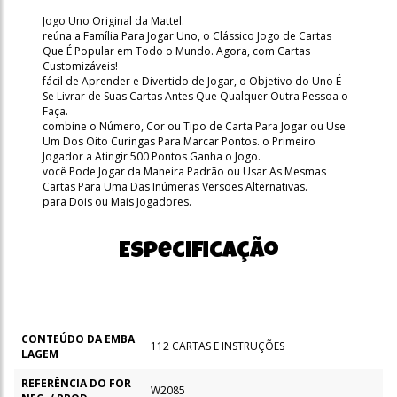
Jogo Uno Original da Mattel.
reúna a Família Para Jogar Uno, o Clássico Jogo de Cartas
Que É Popular em Todo o Mundo. Agora, com Cartas
Customizáveis!
fácil de Aprender e Divertido de Jogar, o Objetivo do Uno É
Se Livrar de Suas Cartas Antes Que Qualquer Outra Pessoa o
Faça.
combine o Número, Cor ou Tipo de Carta Para Jogar ou Use
Um Dos Oito Curingas Para Marcar Pontos. o Primeiro
Jogador a Atingir 500 Pontos Ganha o Jogo.
você Pode Jogar da Maneira Padrão ou Usar As Mesmas
Cartas Para Uma Das Inúmeras Versões Alternativas.
para Dois ou Mais Jogadores.
Especificação
CONTEÚDO DA EMBA
112 CARTAS E INSTRUÇÕES
LAGEM
REFERÊNCIA DO FOR
W2085