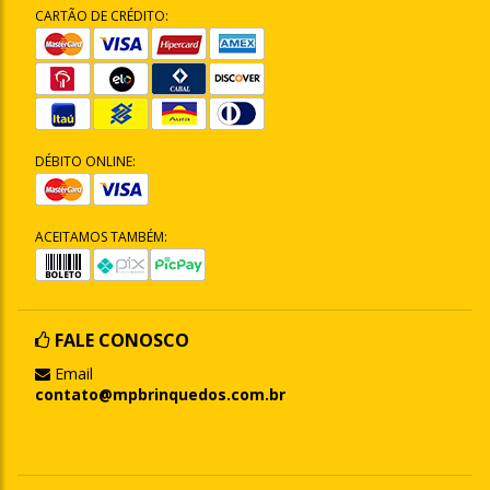
CARTÃO DE CRÉDITO:
DÉBITO ONLINE:
ACEITAMOS TAMBÉM:
FALE CONOSCO
Email
contato@mpbrinquedos.com.br