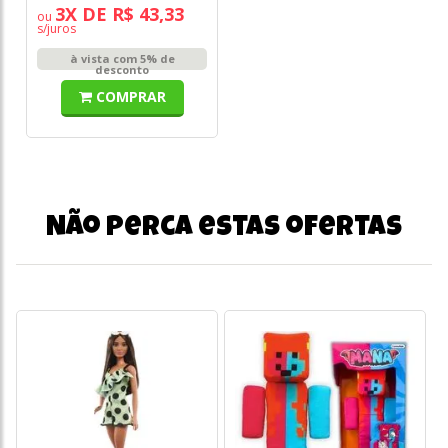
3X DE R$ 43,33
ou
s/juros
à vista com 5% de
desconto
COMPRAR
Não perca estas ofertas