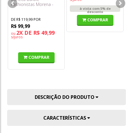
Fashionistas Morena -
à vista com 5% de
Macacão Verde com
desconto
Bolinhas Hpf76
COMPRAR
DE R$ 119,99 POR
R$ 99,99
2X DE R$ 49,99
ou
s/juros
COMPRAR
DESCRIÇÃO DO PRODUTO
CARACTERÍSTICAS