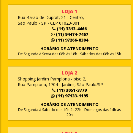
LOJA 1
Rua Barão de Duprat, 21 - Centro,
São Paulo - SP - CEP 01023-001
(11) 3313-4466
(11) 94474-7467
(11) 97266-8304
HORÁRIO DE ATENDIMENTO
De Segunda à Sexta das 08h às 18h - Sábados das 08h às 15h
LOJA 2
Shopping Jardim Pamplona - piso 2,
Rua Pamplona, 1704 - Jardins, São Paulo/SP
(11) 3051-3779
(11) 97133-1195
HORÁRIO DE ATENDIMENTO
De Segunda à Sábado das 10h às 22h - Domingos das 14h às
20h