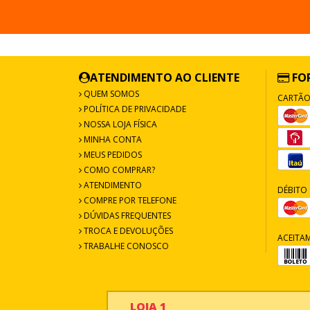
ATENDIMENTO AO CLIENTE
FO
QUEM SOMOS
CARTÃO
POLÍTICA DE PRIVACIDADE
NOSSA LOJA FÍSICA
MINHA CONTA
MEUS PEDIDOS
COMO COMPRAR?
ATENDIMENTO
DÉBITO 
COMPRE POR TELEFONE
DÚVIDAS FREQUENTES
TROCA E DEVOLUÇÕES
ACEITA
TRABALHE CONOSCO
LOJA 1