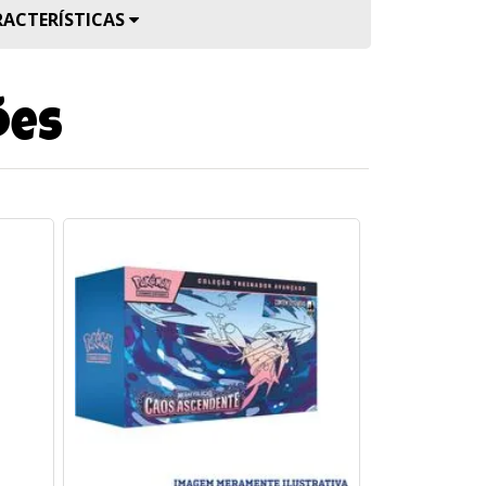
RACTERÍSTICAS
ões