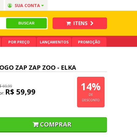
SUA CONTA
ITENS
POR PREÇO
LANÇAMENTOS
PROMOÇÃO
JOGO ZAP ZAP ZOO - ELKA
14%
$ 69,99
R$ 59,99
or:
DE
DESCONTO
COMPRAR