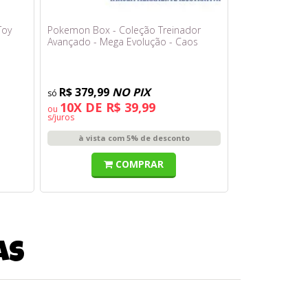
Toy
Pokemon Box - Coleção Treinador
Avançado - Mega Evolução - Caos
Ascendente
R$ 379,99
NO PIX
10X DE R$ 39,99
ou
s/juros
à vista com 5% de desconto
COMPRAR
as