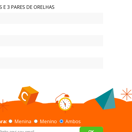
AS E 3 PARES DE ORELHAS
ra:
Menina
Menino
Ambos
OK