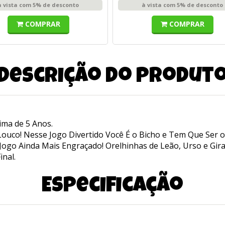
à vista com 5% de desconto
à vista com 5% de desconto
COMPRAR
COMPRAR
Descrição do produt
ima de 5 Anos.
ouco! Nesse Jogo Divertido Você É o Bicho e Tem Que Ser o 
 Jogo Ainda Mais Engraçado! Orelhinhas de Leão, Urso e Gir
nal.
Especificação