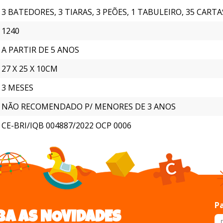
3 BATEDORES, 3 TIARAS, 3 PEÕES, 1 TABULEIRO, 35 CART
1240
A PARTIR DE 5 ANOS
27 X 25 X 10CM
3 MESES
NÃO RECOMENDADO P/ MENORES DE 3 ANOS
CE-BRI/IQB 004887/2022 OCP 0006
Pa
BA AS NOVIDADES