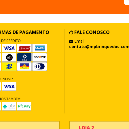
RMAS DE PAGAMENTO
FALE CONOSCO
 DE CRÉDITO:
Email
contato@mpbrinquedos.com
ONLINE:
MOS TAMBÉM:
LOJA 2