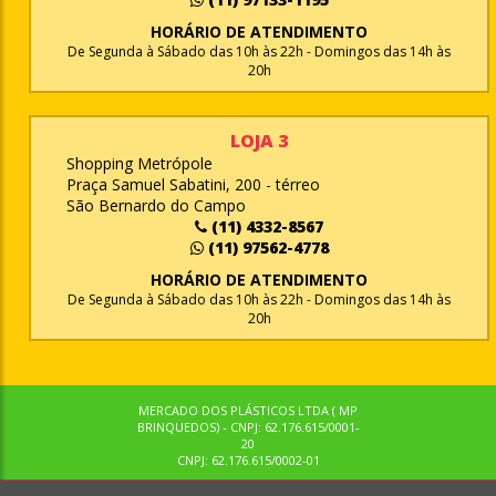
HORÁRIO DE ATENDIMENTO
De Segunda à Sábado das 10h às 22h - Domingos das 14h às
20h
LOJA 3
Shopping Metrópole
Praça Samuel Sabatini, 200 - térreo
São Bernardo do Campo
(11) 4332-8567
(11) 97562-4778
HORÁRIO DE ATENDIMENTO
De Segunda à Sábado das 10h às 22h - Domingos das 14h às
20h
MERCADO DOS PLÁSTICOS LTDA ( MP
BRINQUEDOS) - CNPJ: 62.176.615/0001-
20
CNPJ: 62.176.615/0002-01