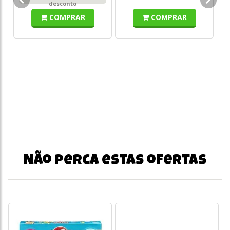
co
desconto
COMPRAR
COMPRAR
Não perca estas ofertas