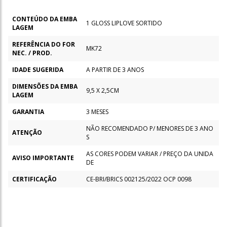
CONTEÚDO DA EMBA
1 GLOSS LIPLOVE SORTIDO
LAGEM
REFERÊNCIA DO FOR
MK72
NEC. / PROD.
IDADE SUGERIDA
A PARTIR DE 3 ANOS
DIMENSÕES DA EMBA
9,5 X 2,5CM
LAGEM
GARANTIA
3 MESES
NÃO RECOMENDADO P/ MENORES DE 3 ANO
ATENÇÃO
S
AS CORES PODEM VARIAR / PREÇO DA UNIDA
AVISO IMPORTANTE
DE
CERTIFICAÇÃO
CE-BRI/BRICS 002125/2022 OCP 0098