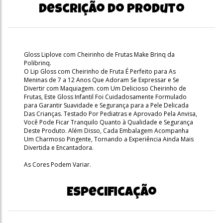
Descrição do produto
Gloss Liplove com Cheirinho de Frutas Make Brinq da
Polibrinq.
O Lip Gloss com Cheirinho de Fruta É Perfeito para As
Meninas de 7 a 12 Anos Que Adoram Se Expressar e Se
Divertir com Maquiagem. com Um Delicioso Cheirinho de
Frutas, Este Gloss Infantil Foi Cuidadosamente Formulado
para Garantir Suavidade e Segurança para a Pele Delicada
Das Crianças. Testado Por Pediatras e Aprovado Pela Anvisa,
Você Pode Ficar Tranquilo Quanto à Qualidade e Segurança
Deste Produto. Além Disso, Cada Embalagem Acompanha
Um Charmoso Pingente, Tornando a Experiência Ainda Mais
Divertida e Encantadora.
As Cores Podem Variar.
Especificação