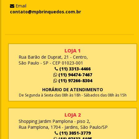
Email
contato@mpbrinquedos.com.br
LOJA 1
Rua Barão de Duprat, 21 - Centro,
São Paulo - SP - CEP 01023-001
(11) 3313-4466
(11) 94474-7467
(11) 97266-8304
HORÁRIO DE ATENDIMENTO
De Segunda à Sexta das 08h às 18h - Sábados das 08h às 15h
LOJA 2
Shopping Jardim Pamplona - piso 2,
Rua Pamplona, 1704 - Jardins, São Paulo/SP
(11) 3051-3779
(11) 97133-1195