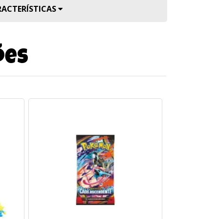
RACTERÍSTICAS
ões