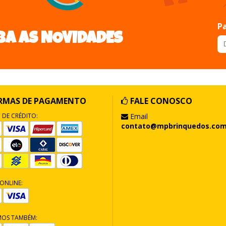
Pa
BA AS NOVIDADES
RMAS DE PAGAMENTO
FALE CONOSCO
 DE CRÉDITO:
Email
contato@mpbrinquedos.com
ONLINE:
MOS TAMBÉM: