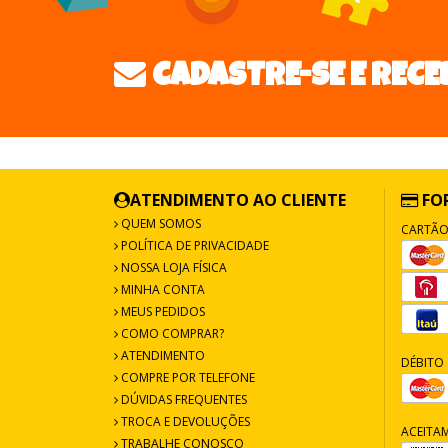
CADASTRE-SE E RECE
ATENDIMENTO AO CLIENTE
FO
QUEM SOMOS
CARTÃO
POLÍTICA DE PRIVACIDADE
NOSSA LOJA FÍSICA
MINHA CONTA
MEUS PEDIDOS
COMO COMPRAR?
ATENDIMENTO
DÉBITO 
COMPRE POR TELEFONE
DÚVIDAS FREQUENTES
TROCA E DEVOLUÇÕES
ACEITA
TRABALHE CONOSCO