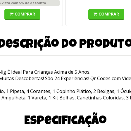
à vista com 5% de desconto
COMPRAR
COMPRAR
Descrição do produt
ig É Ideal Para Crianças Acima de 5 Anos.
r Muitas Descobertas! São 24 Experiências! Qr Codes com Ví
, 1 Pipeta, 4 Corantes, 1 Copinho Plático, 2 Bexigas, 1 Ócul
 1 Ampulheta, 1 Vareta, 1 Kit Bolhas, Canetinhas Coloridas, 3
Especificação