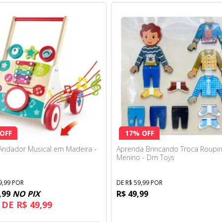
OFF
17% OFF
Andador Musical em Madeira -
Aprenda Brincando Troca Roupin
Menino - Dm Toys
9,99 POR
DE R$ 59,99 POR
,99
NO PIX
R$ 49,99
 DE R$ 49,99