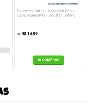
Pokemon Cartas - Mega Evolução -
Caos Ascendente - Booster Unitário
com 6 Cards
R$ 14,99
COMPRAR
as