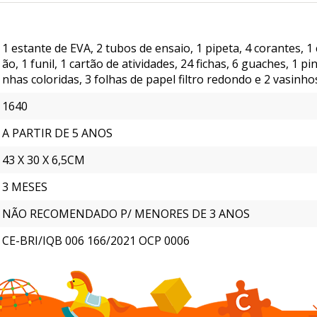
1 estante de EVA, 2 tubos de ensaio, 1 pipeta, 4 corantes, 1
ão, 1 funil, 1 cartão de atividades, 24 fichas, 6 guaches, 1 pi
nhas coloridas, 3 folhas de papel filtro redondo e 2 vasinho
1640
A PARTIR DE 5 ANOS
43 X 30 X 6,5CM
3 MESES
NÃO RECOMENDADO P/ MENORES DE 3 ANOS
CE-BRI/IQB 006 166/2021 OCP 0006