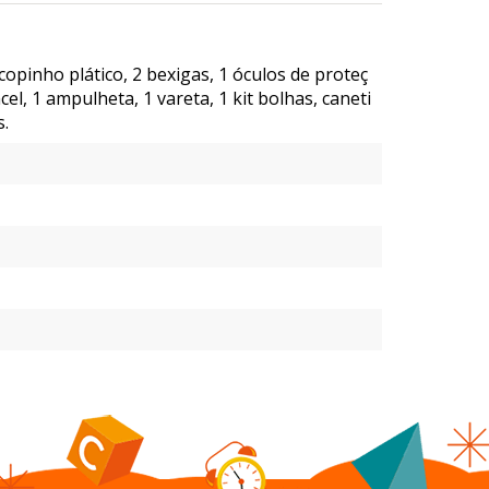
 copinho plático, 2 bexigas, 1 óculos de proteç
ncel, 1 ampulheta, 1 vareta, 1 kit bolhas, caneti
s.