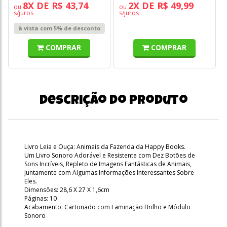
8X DE R$ 43,74
2X DE R$ 49,99
ou
ou
s/juros
s/juros
à vista com 5% de desconto
COMPRAR
COMPRAR
Descrição do produto
Livro Leia e Ouça: Animais da Fazenda da Happy Books.
Um Livro Sonoro Adorável e Resistente com Dez Botões de
Sons Incríveis, Repleto de Imagens Fantásticas de Animais,
Juntamente com Algumas Informações Interessantes Sobre
Eles.
Dimensões: 28,6 X 27 X 1,6cm
Páginas: 10
Acabamento: Cartonado com Laminação Brilho e Módulo
Sonoro