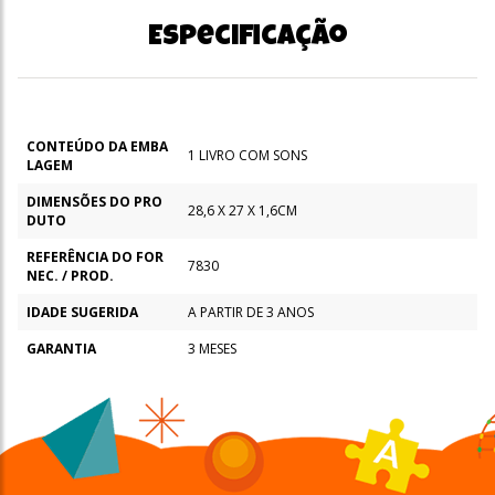
Especificação
CONTEÚDO DA EMBA
1 LIVRO COM SONS
LAGEM
DIMENSÕES DO PRO
28,6 X 27 X 1,6CM
DUTO
REFERÊNCIA DO FOR
7830
NEC. / PROD.
IDADE SUGERIDA
A PARTIR DE 3 ANOS
GARANTIA
3 MESES