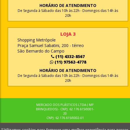
HORÁRIO DE ATENDIMENTO
De Segunda à Sábado das 10h às 22h - Domingos das 14h às
20h
LOJA 3
Shopping Metrópole
Praça Samuel Sabatini, 200 - térreo
São Bernardo do Campo
(11) 4332-8567
(11) 97562-4778
HORÁRIO DE ATENDIMENTO
De Segunda à Sábado das 10h às 22h - Domingos das 14h às
20h
MERCADO DOS PLÁSTICOS LTDA ( MP
BRINQUEDOS) - CNPJ: 62.176.615/0001-
20
CNPJ: 62.176.615/0002-01
Utilizamos cookies para fornecer uma melhor experiência para nossos