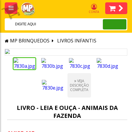
CONTA
MP BRINQUEDOS
LIVROS INFANTIS
VEJA
DESCRIÇÃO
COMPLETA
LIVRO - LEIA E OUÇA - ANIMAIS DA
FAZENDA