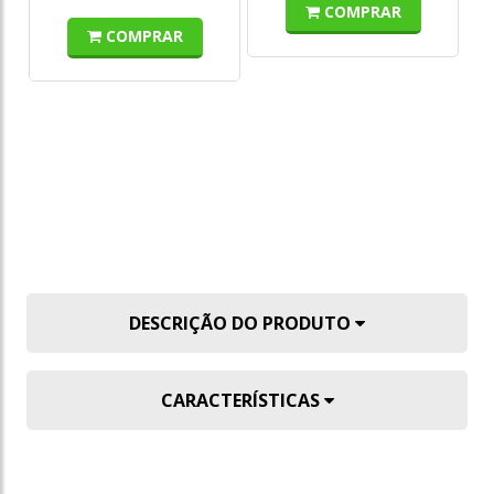
COMPRAR
COMPRAR
DE
R
o
s/
DESCRIÇÃO DO PRODUTO
CARACTERÍSTICAS