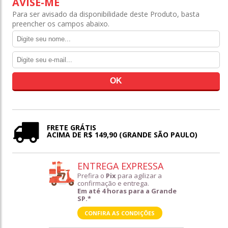
AVISE-ME
Para ser avisado da disponibilidade deste Produto, basta
preencher os campos abaixo.
FRETE GRÁTIS
ACIMA DE R$ 149,90 (GRANDE SÃO PAULO)
ENTREGA EXPRESSA
Prefira o
Pix
para agilizar a
confirmação e entrega.
Em até 4 horas para a Grande
SP.*
CONFIRA AS CONDIÇÕES