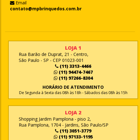
Email
contato@mpbrinquedos.com.br
LOJA 1
Rua Barão de Duprat, 21 - Centro,
São Paulo - SP - CEP 01023-001
(11) 3313-4466
(11) 94474-7467
(11) 97266-8304
HORÁRIO DE ATENDIMENTO
De Segunda à Sexta das 08h às 18h - Sábados das 08h às 15h
LOJA 2
Shopping Jardim Pamplona - piso 2,
Rua Pamplona, 1704 - Jardins, São Paulo/SP
(11) 3051-3779
(11) 97133-1195