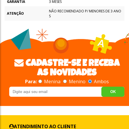
GARANTIA
3 MESES
NÃO RECOMENDADO P/ MENORES DE 3 ANO
ATENÇÃO
S
CADASTRE-SE E RECEBA
AS NOVIDADES
Para:
Menina
Menino
Ambos
OK
ATENDIMENTO AO CLIENTE