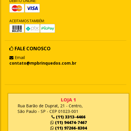
DÉBITO ONLINE:
ACEITAMOS TAMBÉM:
FALE CONOSCO
Email
contato@mpbrinquedos.com.br
LOJA 1
Rua Barão de Duprat, 21 - Centro,
São Paulo - SP - CEP 01023-001
(11) 3313-4466
(11) 94474-7467
(11) 97266-8304