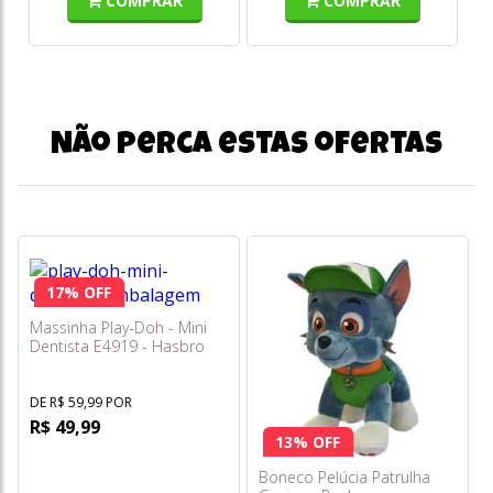
COMPRAR
COMPRAR
Não perca estas ofertas
17% OFF
Massinha Play-Doh - Mini
Dentista E4919 - Hasbro
DE R$ 59,99 POR
R$ 49,99
13% OFF
Boneco Pelúcia Patrulha