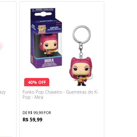
40% OFF
azy
Funko Pop Chaveiro - Guerreiras do K-
Pop - Mira
DE R$ 99,99 POR
R$ 59,99