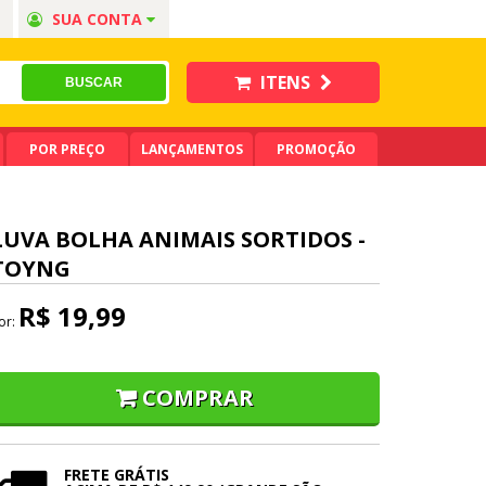
SUA CONTA
ITENS
POR PREÇO
LANÇAMENTOS
PROMOÇÃO
LUVA BOLHA ANIMAIS SORTIDOS -
TOYNG
R$ 19,99
or:
COMPRAR
FRETE GRÁTIS