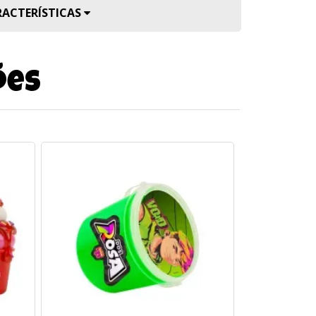
RACTERÍSTICAS
ões