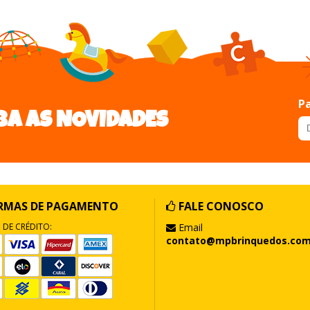
Pa
BA AS NOVIDADES
RMAS DE PAGAMENTO
FALE CONOSCO
 DE CRÉDITO:
Email
contato@mpbrinquedos.com