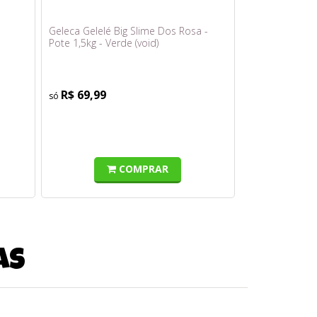
-
Geleca Gelelé Big Slime Dos Rosa -
Pote 1,5kg - Verde (void)
R$ 69,99
COMPRAR
as