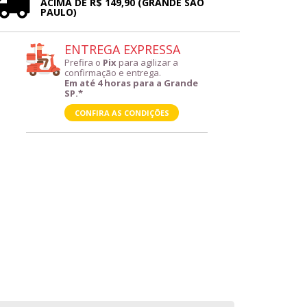
ACIMA DE R$ 149,90 (GRANDE SÃO
PAULO)
ENTREGA EXPRESSA
Prefira o
Pix
para agilizar a
confirmação e entrega.
Em até 4 horas para a Grande
SP.*
CONFIRA AS CONDIÇÕES