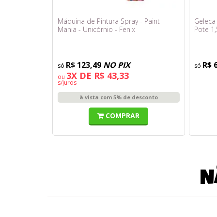
Máquina de Pintura Spray - Paint
Geleca 
Mania - Unicórnio - Fenix
Pote 1,
R$ 123,49
NO PIX
R$ 
3X DE R$ 43,33
ou
s/juros
à vista com 5% de desconto
COMPRAR
N