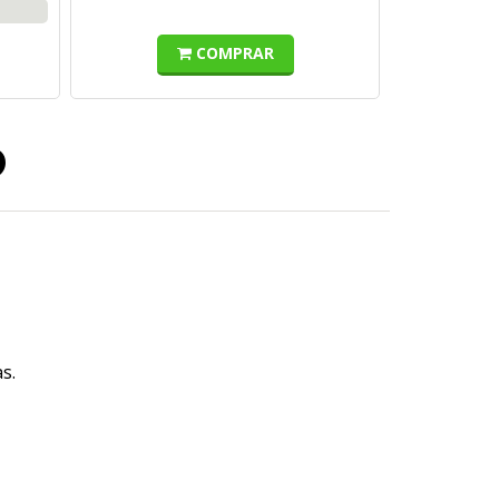
COMPRAR
o
s.