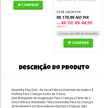
Ciência e Jogo F0244-4 -
COMPRAR
Fun
DE R$ 249,99 POR
R$ 170,99
NO PIX
4X DE R$ 44,99
ou
s/juros
à vista com 5% de desconto
COMPRAR
Descrição do produto
Massinha Play-Doh - Kit Inicial Fábrica Divertida da Hasbro É
Perfeita Para Crianças Acima de 3 Anos.
Este Brinquedo de Imaginação Para Crianças a Partir de 3
Anos Oferece Atividades Táteis Divertidas Para As Crianças
Se Envolverem em Brincadeiras Abertas e Práticas. Eles