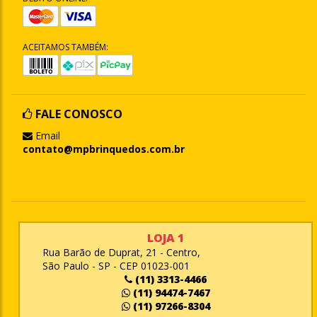
ACEITAMOS TAMBÉM:
FALE CONOSCO
Email
contato@mpbrinquedos.com.br
LOJA 1
Rua Barão de Duprat, 21 - Centro,
São Paulo - SP - CEP 01023-001
(11) 3313-4466
(11) 94474-7467
(11) 97266-8304