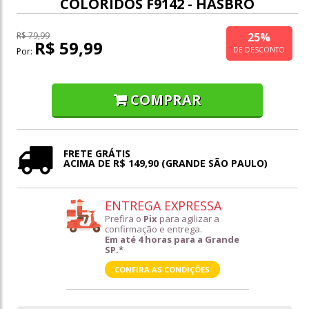
COLORIDOS F9142 - HASBRO
25%
R$ 79,99
R$ 59,99
DE DESCONTO
Por:
COMPRAR
FRETE GRÁTIS
ACIMA DE R$ 149,90 (GRANDE SÃO PAULO)
ENTREGA EXPRESSA
Prefira o
Pix
para agilizar a
confirmação e entrega.
Em até 4 horas para a Grande
SP.*
CONFIRA AS CONDIÇÕES