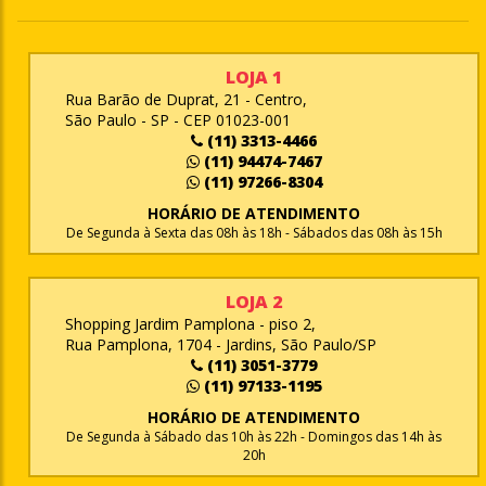
LOJA 1
Rua Barão de Duprat, 21 - Centro,
São Paulo - SP - CEP 01023-001
(11) 3313-4466
(11) 94474-7467
(11) 97266-8304
HORÁRIO DE ATENDIMENTO
De Segunda à Sexta das 08h às 18h - Sábados das 08h às 15h
LOJA 2
Shopping Jardim Pamplona - piso 2,
Rua Pamplona, 1704 - Jardins, São Paulo/SP
(11) 3051-3779
(11) 97133-1195
HORÁRIO DE ATENDIMENTO
De Segunda à Sábado das 10h às 22h - Domingos das 14h às
20h