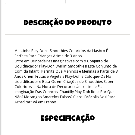
Descrição do produto
Massinha Play-Doh - Smoothies Coloridos da Hasbro É
Perfeita Para Crianças Acima de 3 Anos.
Entre em Brincadeiras Imaginativas com o Conjunto de
Liquidificador Play-Doh Swirlin' Smoothies! Este Conjunto de
Comida Infantil Permite Que Meninos e Meninas a Partir de 3
Anos Criem Frutas e Vegetais Play-Doh e Coloque-Os No
Liquidificador e Bata-Os em Criações de Smoothies Super
Coloridos. e Na Hora de Decorar o Único Limite É a
Imaginação Das Crianças. Chantilly Play-Doh Rosa Por Que
Não? Morangos Amarelos Falsos? Claro! Brócolis Azul Para
Acreditar? Vá em Frente!
Especificação