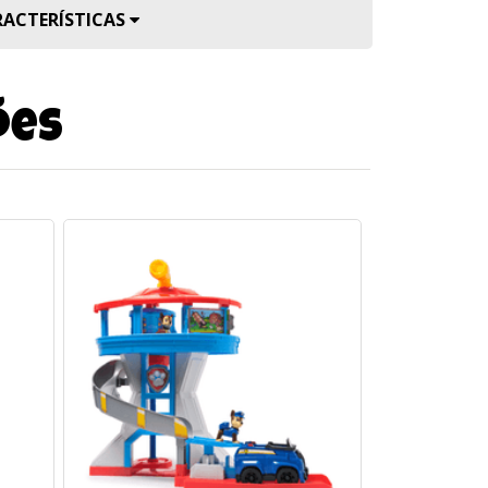
RACTERÍSTICAS
ões