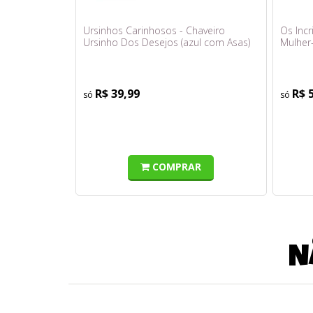
Ursinhos Carinhosos - Chaveiro
Os Incr
Ursinho Dos Desejos (azul com Asas)
Mulher-
5cm - Sunny
R$ 39,99
R$ 
COMPRAR
N