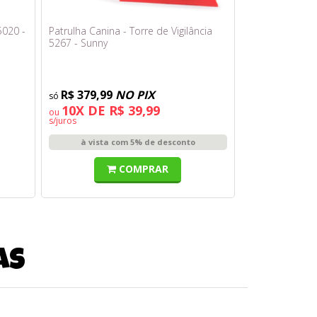
5020 -
Patrulha Canina - Torre de Vigilância
5267 - Sunny
R$ 379,99
NO PIX
10X DE R$ 39,99
ou
s/juros
à vista com 5% de desconto
COMPRAR
as