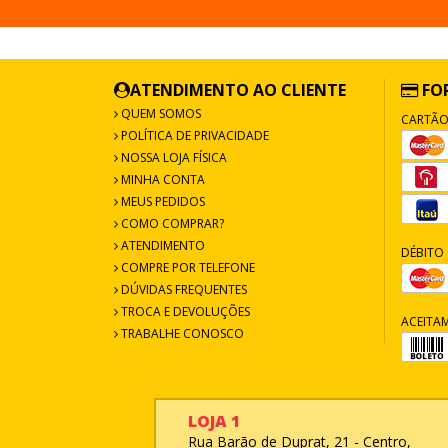
ATENDIMENTO AO CLIENTE
FO
QUEM SOMOS
CARTÃO
POLÍTICA DE PRIVACIDADE
NOSSA LOJA FÍSICA
MINHA CONTA
MEUS PEDIDOS
COMO COMPRAR?
ATENDIMENTO
DÉBITO 
COMPRE POR TELEFONE
DÚVIDAS FREQUENTES
TROCA E DEVOLUÇÕES
ACEITA
TRABALHE CONOSCO
LOJA 1
Rua Barão de Duprat, 21 - Centro,