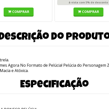
à vista com 5% de desconto
COMPRAR
COMPRAR
Descrição do produt
rela.
es Agora No Formato de Pelúcia! Pelúcia do Personagem Z
Macia e Atóxica.
Especificação