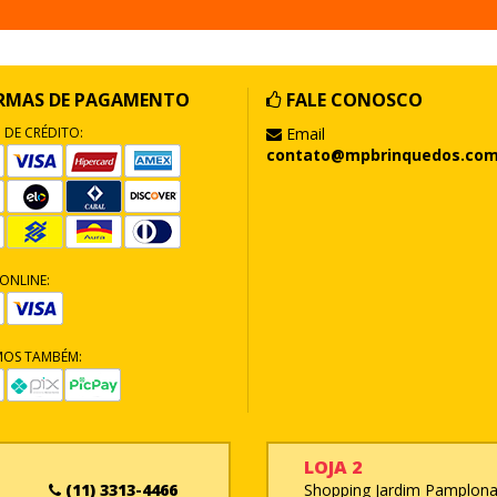
RMAS DE PAGAMENTO
FALE CONOSCO
 DE CRÉDITO:
Email
contato@mpbrinquedos.com
ONLINE:
MOS TAMBÉM:
LOJA 2
(11) 3313-4466
Shopping Jardim Pamplona 