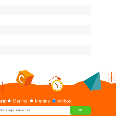
ra:
Menina
Menino
Ambos
OK