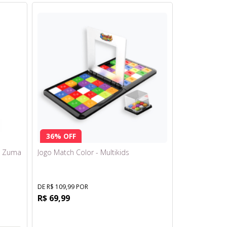
36% OFF
 - Zuma
Jogo Match Color - Multikids
DE R$ 109,99 POR
R$ 69,99