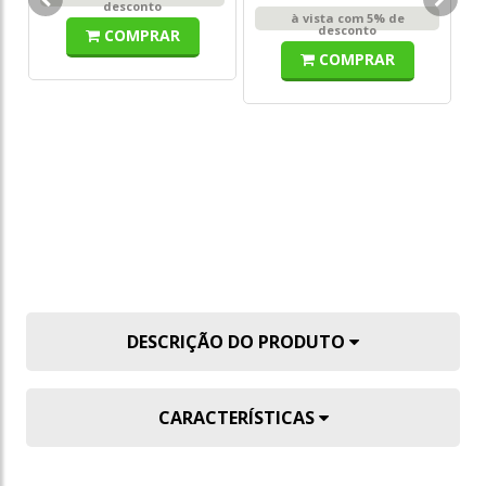
- 
desconto
à vista com 5% de
desconto
COMPRAR
COMPRAR
DE
R
DESCRIÇÃO DO PRODUTO
CARACTERÍSTICAS