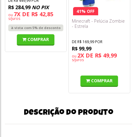
DE R$ 449,99 POR
R$ 284,99
NO PIX
41% OFF
7X DE R$ 42,85
ou
s/juros
Minecraft - Pelúcia Zombie
- Estrela
à vista com 5% de desconto
COMPRAR
DE R$ 169,99 POR
R$ 99,99
2X DE R$ 49,99
ou
s/juros
COMPRAR
Descrição do produto