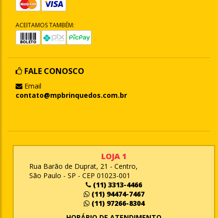
ACEITAMOS TAMBÉM:
FALE CONOSCO
Email
contato@mpbrinquedos.com.br
LOJA 1
Rua Barão de Duprat, 21 - Centro,
São Paulo - SP - CEP 01023-001
(11) 3313-4466
(11) 94474-7467
(11) 97266-8304
HORÁRIO DE ATENDIMENTO