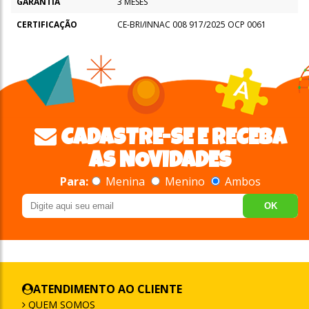
GARANTIA
3 MESES
CERTIFICAÇÃO
CE-BRI/INNAC 008 917/2025 OCP 0061
CADASTRE-SE E RECEBA
AS NOVIDADES
Para:
Menina
Menino
Ambos
OK
ATENDIMENTO AO CLIENTE
QUEM SOMOS