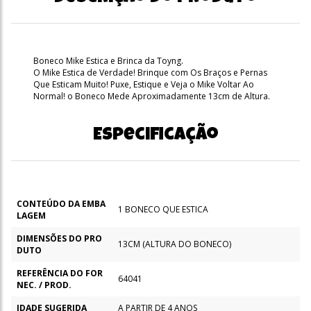
Boneco Mike Estica e Brinca da Toyng.
O Mike Estica de Verdade! Brinque com Os Braços e Pernas
Que Esticam Muito! Puxe, Estique e Veja o Mike Voltar Ao
Normal! o Boneco Mede Aproximadamente 13cm de Altura.
Especificação
CONTEÚDO DA EMBA
1 BONECO QUE ESTICA
LAGEM
DIMENSÕES DO PRO
13CM (ALTURA DO BONECO)
DUTO
REFERÊNCIA DO FOR
64041
NEC. / PROD.
IDADE SUGERIDA
A PARTIR DE 4 ANOS