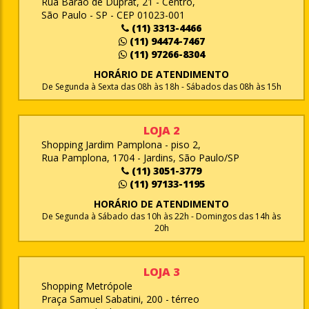
Rua Barão de Duprat, 21 - Centro,
São Paulo - SP - CEP 01023-001
(11) 3313-4466
(11) 94474-7467
(11) 97266-8304
HORÁRIO DE ATENDIMENTO
De Segunda à Sexta das 08h às 18h - Sábados das 08h às 15h
LOJA 2
Shopping Jardim Pamplona - piso 2,
Rua Pamplona, 1704 - Jardins, São Paulo/SP
(11) 3051-3779
(11) 97133-1195
HORÁRIO DE ATENDIMENTO
De Segunda à Sábado das 10h às 22h - Domingos das 14h às
20h
LOJA 3
Shopping Metrópole
Praça Samuel Sabatini, 200 - térreo