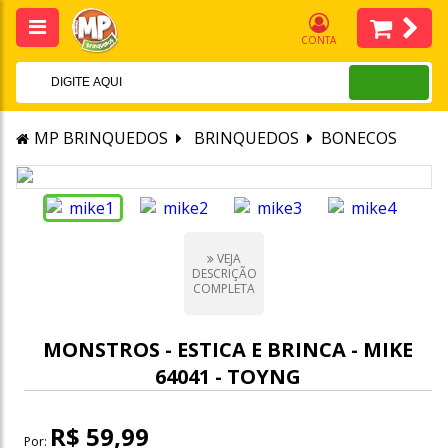
CONTA
MP BRINQUEDOS
BRINQUEDOS
BONECOS
VEJA
DESCRIÇÃO
COMPLETA
MONSTROS - ESTICA E BRINCA - MIKE
64041 - TOYNG
R$ 59,99
Por: