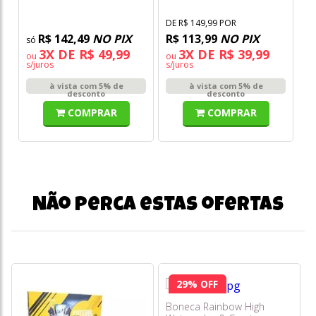
DE R$ 149,99 POR
R$ 142,49
NO PIX
R$ 113,99
NO PIX
3X DE R$ 49,99
3X DE R$ 39,99
ou
ou
s/juros
s/juros
à vista com 5% de
à vista com 5% de
desconto
desconto
COMPRAR
COMPRAR
Não perca estas ofertas
29% OFF
Boneca Rainbow High