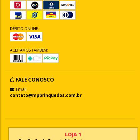
DÉBITO ONLINE:
ACEITAMOS TAMBÉM:
FALE CONOSCO
Email
contato@mpbrinquedos.com.br
LOJA 1