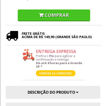
COMPRAR
FRETE GRÁTIS
ACIMA DE R$ 149,90 (GRANDE SÃO PAULO)
ENTREGA EXPRESSA
Prefira o
Pix
para agilizar a
confirmação e entrega.
Em até 4 horas para a Grande
SP.*
CONFIRA AS CONDIÇÕES
DESCRIÇÃO DO PRODUTO