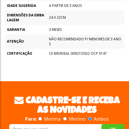
IDADE SUGERIDA
A PARTIR DE 3 ANOS
DIMENSÕES DA EMBA
24 X 22CM
LAGEM
GARANTIA
3 MESES
NÃO RECOMENDADO P/ MENORES DE 3 ANO
ATENÇÃO
S
CERTIFICAÇÃO
CE-BRI/IDEAL 00927/2022 OCP 0147
CADASTRE-SE E RECEBA
AS NOVIDADES
Para:
Menina
Menino
Ambos