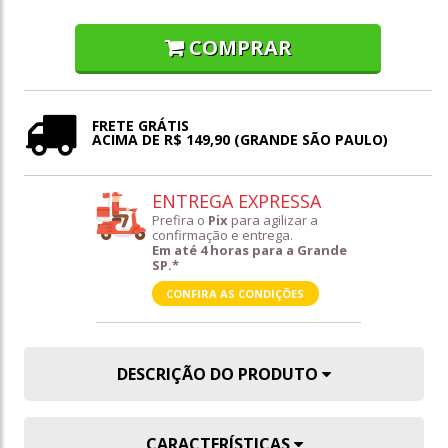
COMPRAR
FRETE GRÁTIS
ACIMA DE R$ 149,90 (GRANDE SÃO PAULO)
ENTREGA EXPRESSA
Prefira o
Pix
para agilizar a
confirmação e entrega.
Em até 4 horas para a Grande
SP.*
CONFIRA AS CONDIÇÕES
DESCRIÇÃO DO PRODUTO
CARACTERÍSTICAS