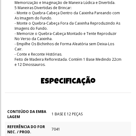
Memorização e Imaginação de Maneira Lúdica e Divertida.
5 Maneiras Divertidas de Brincar:
- Monte o Quebra-Cabeça Dentro da Caixinha Pareando com
As Imagem do Fundo.
- Monte o Quebra-Cabeça Fora da Caixinha Reproduzindo As
Imagens do Fundo.
- Memorize o Quebra-Cabeça Montado e Tente Reproduzir
No Verso da Caixinha.
- Empilhe Os Bichinhos de Forma Aleatória sem Deixa-Los
Cair.
- Conte e Reconte Histórias.
Feito de Madeira Reflorestada. Contém 1 Base Medindo 22cm
e 12 Dinossauros.
Especificação
CONTEÚDO DA EMBA
1 BASE E 12 PEÇAS
LAGEM
REFERÊNCIA DO FOR
7041
NEC. / PROD.