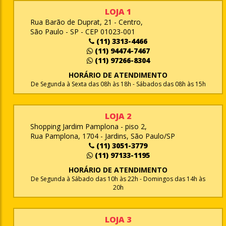
LOJA 1
Rua Barão de Duprat, 21 - Centro,
São Paulo - SP - CEP 01023-001
(11) 3313-4466
(11) 94474-7467
(11) 97266-8304
HORÁRIO DE ATENDIMENTO
De Segunda à Sexta das 08h às 18h - Sábados das 08h às 15h
LOJA 2
Shopping Jardim Pamplona - piso 2,
Rua Pamplona, 1704 - Jardins, São Paulo/SP
(11) 3051-3779
(11) 97133-1195
HORÁRIO DE ATENDIMENTO
De Segunda à Sábado das 10h às 22h - Domingos das 14h às
20h
LOJA 3