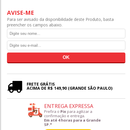
AVISE-ME
Para ser avisado da disponibilidade deste Produto, basta
preencher os campos abaixo.
FRETE GRÁTIS
ACIMA DE R$ 149,90 (GRANDE SÃO PAULO)
ENTREGA EXPRESSA
Prefira o
Pix
para agilizar a
confirmação e entrega.
Em até 4 horas para a Grande
SP.*