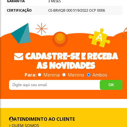
GARANTIA
3 MESES
CERTIFICAÇÃO
CE-BRI/IQB 000 519/2022 OCP 0006
CADASTRE-SE E RECEBA
AS NOVIDADES
Para:
Menina
Menino
Ambos
OK
ATENDIMENTO AO CLIENTE
QUEM SOMOS