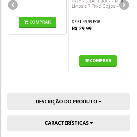
Pkxd - Super Pack - 7 Mini
Livros e 7 Pkxd Gogos -
Fun - F0180-4
COMPRAR
DE R$ 49,99 POR
R$ 29,99
COMPRAR
DESCRIÇÃO DO PRODUTO
CARACTERÍSTICAS