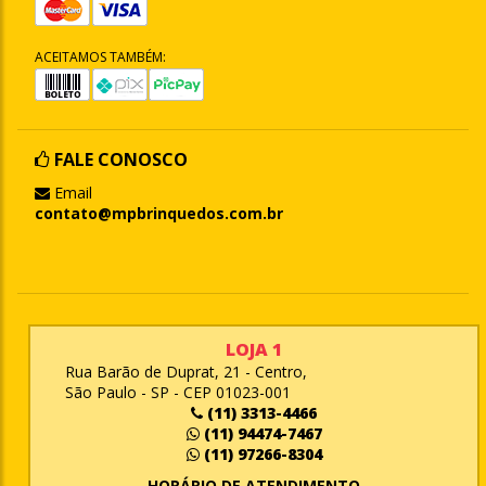
ACEITAMOS TAMBÉM:
FALE CONOSCO
Email
contato@mpbrinquedos.com.br
LOJA 1
Rua Barão de Duprat, 21 - Centro,
São Paulo - SP - CEP 01023-001
(11) 3313-4466
(11) 94474-7467
(11) 97266-8304
HORÁRIO DE ATENDIMENTO