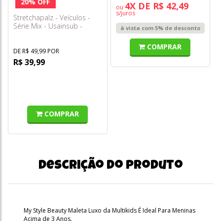
20% OFF
4X DE R$ 42,49
ou
s/juros
Stretchapalz - Veículos -
Série Mix - Usainsub -
à vista com 5% de desconto
Sunny
COMPRAR
DE R$ 49,99 POR
R$ 39,99
COMPRAR
Descrição do produto
My Style Beauty Maleta Luxo da Multikids É Ideal Para Meninas
Acima de 3 Anos.