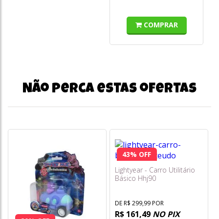
COMPRAR
Não perca estas ofertas
43% OFF
Lightyear - Carro Utilitário
Básico Hhj90
DE R$ 299,99 POR
R$ 161,49
NO PIX