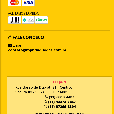
ACEITAMOS TAMBÉM:
FALE CONOSCO
Email
contato@mpbrinquedos.com.br
LOJA 1
Rua Barão de Duprat, 21 - Centro,
São Paulo - SP - CEP 01023-001
(11) 3313-4466
(11) 94474-7467
(11) 97266-8304
HORÁRIO DE ATENDIMENTO