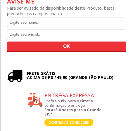
AVISE-ME
Para ser avisado da disponibilidade deste Produto, basta
preencher os campos abaixo.
FRETE GRÁTIS
ACIMA DE R$ 149,90 (GRANDE SÃO PAULO)
ENTREGA EXPRESSA
Prefira o
Pix
para agilizar a
confirmação e entrega.
Em até 4 horas para a Grande
SP.*
CONFIRA AS CONDIÇÕES