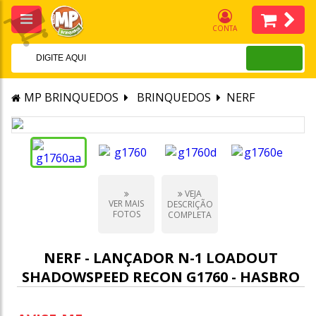
CONTA
MP BRINQUEDOS
BRINQUEDOS
NERF
VEJA
VER MAIS
DESCRIÇÃO
FOTOS
COMPLETA
NERF - LANÇADOR N-1 LOADOUT
SHADOWSPEED RECON G1760 - HASBRO