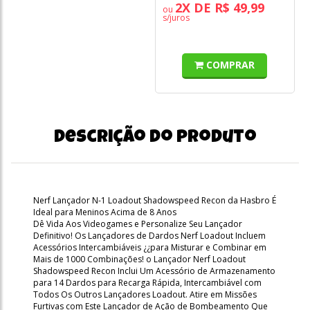
2X DE R$ 49,99
ou
s/juros
COMPRAR
Descrição do produto
Nerf Lançador N-1 Loadout Shadowspeed Recon da Hasbro É
Ideal para Meninos Acima de 8 Anos
Dê Vida Aos Videogames e Personalize Seu Lançador
Definitivo! Os Lançadores de Dardos Nerf Loadout Incluem
Acessórios Intercambiáveis ¿¿para Misturar e Combinar em
Mais de 1000 Combinações! o Lançador Nerf Loadout
Shadowspeed Recon Inclui Um Acessório de Armazenamento
para 14 Dardos para Recarga Rápida, Intercambiável com
Todos Os Outros Lançadores Loadout. Atire em Missões
Furtivas com Este Lançador de Ação de Bombeamento Que