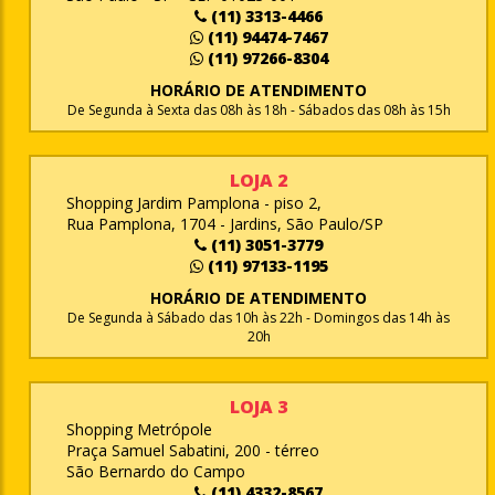
(11) 3313-4466
(11) 94474-7467
(11) 97266-8304
HORÁRIO DE ATENDIMENTO
De Segunda à Sexta das 08h às 18h - Sábados das 08h às 15h
LOJA 2
Shopping Jardim Pamplona - piso 2,
Rua Pamplona, 1704 - Jardins, São Paulo/SP
(11) 3051-3779
(11) 97133-1195
HORÁRIO DE ATENDIMENTO
De Segunda à Sábado das 10h às 22h - Domingos das 14h às
20h
LOJA 3
Shopping Metrópole
Praça Samuel Sabatini, 200 - térreo
São Bernardo do Campo
(11) 4332-8567