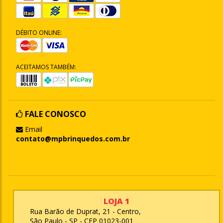
DÉBITO ONLINE:
ACEITAMOS TAMBÉM:
FALE CONOSCO
Email
contato@mpbrinquedos.com.br
LOJA 1
Rua Barão de Duprat, 21 - Centro,
São Paulo - SP - CEP 01023-001