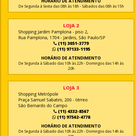
HORÁRIO DE ATENDIMENTO
De Segunda à Sexta das 08h às 18h - Sábados das 08h às 15h
LOJA 2
Shopping Jardim Pamplona - piso 2,
Rua Pamplona, 1704 - Jardins, São Paulo/SP
(11) 3051-3779
(11) 97133-1195
HORÁRIO DE ATENDIMENTO
De Segunda à Sábado das 10h às 22h - Domingos das 14h às
20h
LOJA 3
Shopping Metrópole
Praça Samuel Sabatini, 200 - térreo
São Bernardo do Campo
(11) 4332-8567
(11) 97562-4778
HORÁRIO DE ATENDIMENTO
De Segunda à Sábado das 10h às 22h - Domingos das 14h às