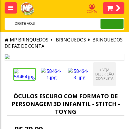
CONTA
MP BRINQUEDOS
BRINQUEDOS
BRINQUEDOS
DE FAZ DE CONTA
VEJA
DESCRIÇÃO
COMPLETA
ÓCULOS ESCURO COM FORMATO DE
PERSONAGEM 3D INFANTIL - STITCH -
TOYNG
R$ 39,99