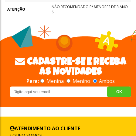
NÃO RECOMENDADO P/ MENORES DE 3 ANO
ATENÇÃO
S
CADASTRE-SE E RECEBA
AS NOVIDADES
Para:
Menina
Menino
Ambos
OK
ATENDIMENTO AO CLIENTE
QUEM SOMOS