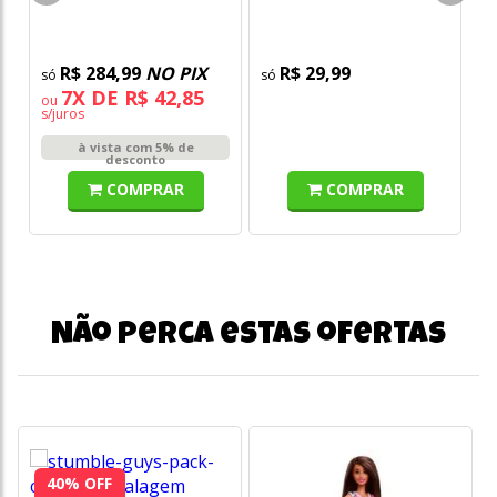
Fun
R$ 284,99
NO PIX
R$ 29,99
7X DE R$ 42,85
ou
s/juros
à vista com 5% de
desconto
COMPRAR
COMPRAR
Não perca estas ofertas
40% OFF