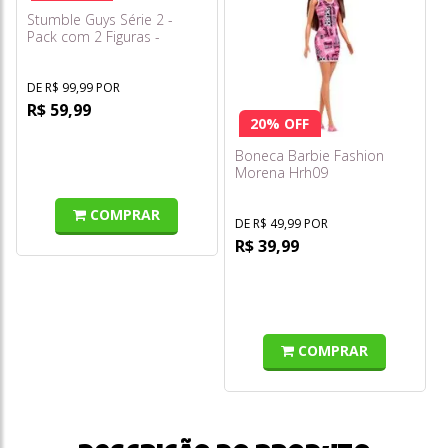
Stumble Guys Série 2 -
Pack com 2 Figuras -
Boxing Roo e Stumblebot
Mk3 - Multikids
DE R$ 99,99 POR
R$ 59,99
20% OFF
Boneca Barbie Fashion
Morena Hrh09
COMPRAR
DE R$ 49,99 POR
R$ 39,99
COMPRAR