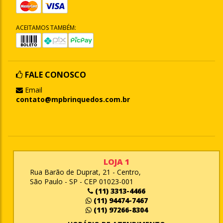
ACEITAMOS TAMBÉM:
FALE CONOSCO
Email
contato@mpbrinquedos.com.br
LOJA 1
Rua Barão de Duprat, 21 - Centro,
São Paulo - SP - CEP 01023-001
(11) 3313-4466
(11) 94474-7467
(11) 97266-8304