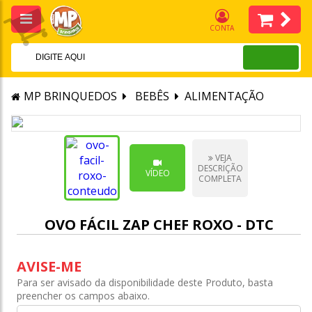
CONTA
MP BRINQUEDOS
BEBÊS
ALIMENTAÇÃO
VEJA
DESCRIÇÃO
VÍDEO
COMPLETA
OVO FÁCIL ZAP CHEF ROXO - DTC
AVISE-ME
Para ser avisado da disponibilidade deste Produto, basta
preencher os campos abaixo.