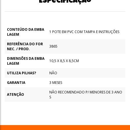
Especificação
CONTEÚDO DA EMBA
1 POTE EM PVC COM TAMPA E INSTRUÇÕES
LAGEM
REFERÊNCIA DO FOR
3865
NEC. / PROD.
DIMENSÕES DA EMBA
10,5 X 8,5 X 8,5CM
LAGEM
UTILIZA PILHAS?
NÃO
GARANTIA
3 MESES
NÃO RECOMENDADO P/ MENORES DE 3 ANO
ATENÇÃO
S