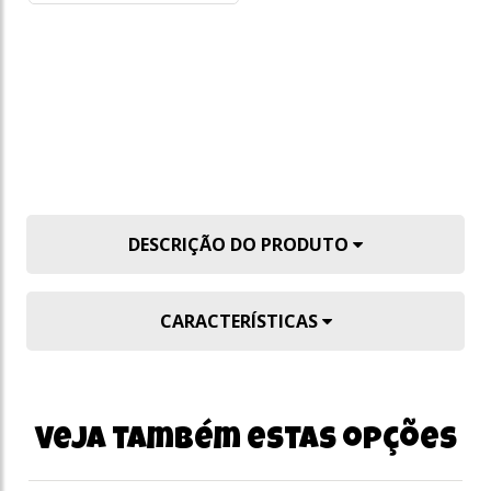
o
s/
DESCRIÇÃO DO PRODUTO
CARACTERÍSTICAS
Veja também estas opções