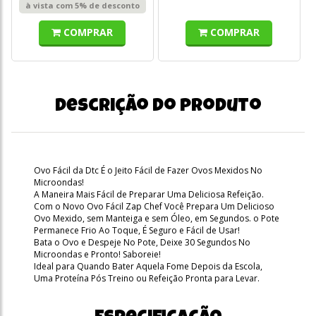
à vista com 5% de desconto
COMPRAR
COMPRAR
Descrição do produto
Ovo Fácil da Dtc É o Jeito Fácil de Fazer Ovos Mexidos No
Microondas!
A Maneira Mais Fácil de Preparar Uma Deliciosa Refeição.
Com o Novo Ovo Fácil Zap Chef Você Prepara Um Delicioso
Ovo Mexido, sem Manteiga e sem Óleo, em Segundos. o Pote
Permanece Frio Ao Toque, É Seguro e Fácil de Usar!
Bata o Ovo e Despeje No Pote, Deixe 30 Segundos No
Microondas e Pronto! Saboreie!
Ideal para Quando Bater Aquela Fome Depois da Escola,
Uma Proteína Pós Treino ou Refeição Pronta para Levar.