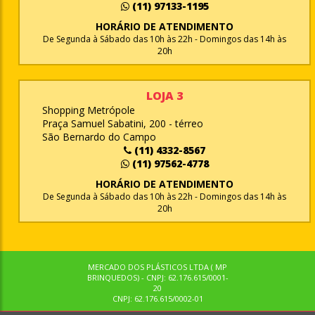
(11) 97133-1195
HORÁRIO DE ATENDIMENTO
De Segunda à Sábado das 10h às 22h - Domingos das 14h às
20h
LOJA 3
Shopping Metrópole
Praça Samuel Sabatini, 200 - térreo
São Bernardo do Campo
(11) 4332-8567
(11) 97562-4778
HORÁRIO DE ATENDIMENTO
De Segunda à Sábado das 10h às 22h - Domingos das 14h às
20h
MERCADO DOS PLÁSTICOS LTDA ( MP
BRINQUEDOS) - CNPJ: 62.176.615/0001-
20
CNPJ: 62.176.615/0002-01