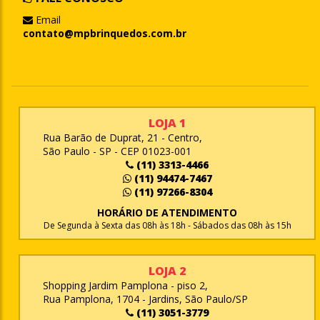
Email
contato@mpbrinquedos.com.br
LOJA 1
Rua Barão de Duprat, 21 - Centro,
São Paulo - SP - CEP 01023-001
(11) 3313-4466
(11) 94474-7467
(11) 97266-8304
HORÁRIO DE ATENDIMENTO
De Segunda à Sexta das 08h às 18h - Sábados das 08h às 15h
LOJA 2
Shopping Jardim Pamplona - piso 2,
Rua Pamplona, 1704 - Jardins, São Paulo/SP
(11) 3051-3779