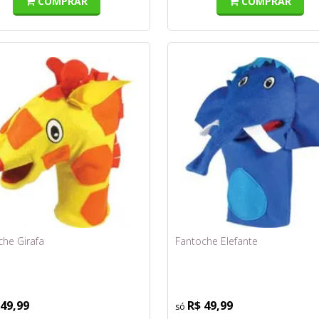
COMPRAR
COMPRAR
che Girafa
Fantoche Elefante
 49,99
R$ 49,99