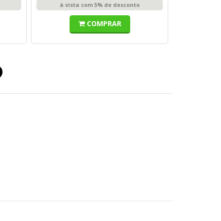
à vista com 5% de desconto
COMPRAR
o