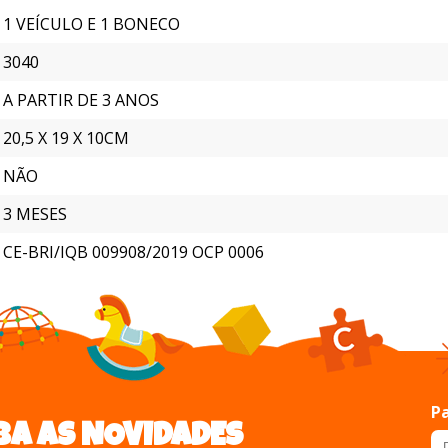
1 VEÍCULO E 1 BONECO
3040
A PARTIR DE 3 ANOS
20,5 X 19 X 10CM
NÃO
3 MESES
CE-BRI/IQB 009908/2019 OCP 0006
Pa
BA AS NOVIDADES