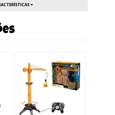
RACTERÍSTICAS
ões