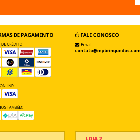
RMAS DE PAGAMENTO
FALE CONOSCO
 DE CRÉDITO:
Email
contato@mpbrinquedos.com
ONLINE:
MOS TAMBÉM:
LOJA 2