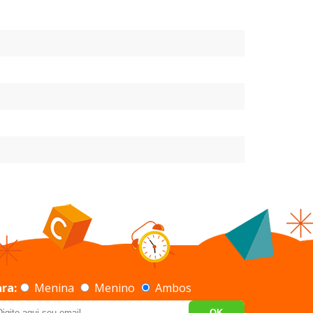
ra:
Menina
Menino
Ambos
OK