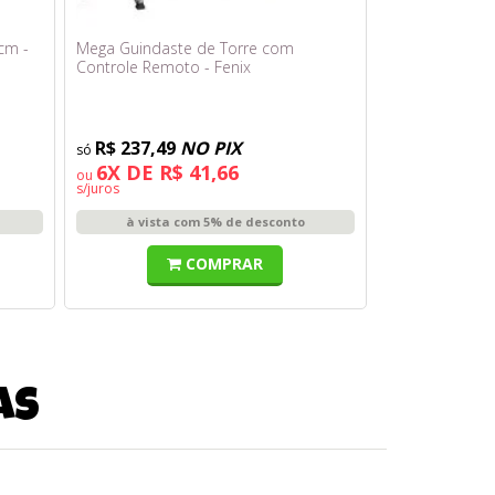
cm -
Mega Guindaste de Torre com
Controle Remoto - Fenix
R$ 237,49
NO PIX
6X DE R$ 41,66
ou
s/juros
à vista com 5% de desconto
COMPRAR
as