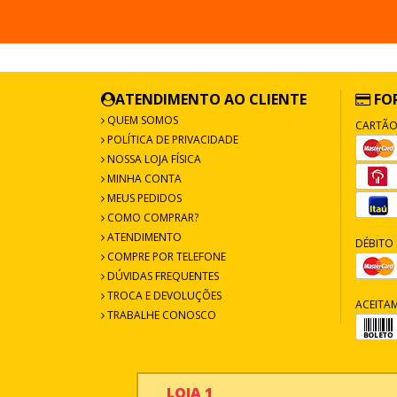
ATENDIMENTO AO CLIENTE
FO
QUEM SOMOS
CARTÃO
POLÍTICA DE PRIVACIDADE
NOSSA LOJA FÍSICA
MINHA CONTA
MEUS PEDIDOS
COMO COMPRAR?
ATENDIMENTO
DÉBITO 
COMPRE POR TELEFONE
DÚVIDAS FREQUENTES
TROCA E DEVOLUÇÕES
ACEITA
TRABALHE CONOSCO
LOJA 1