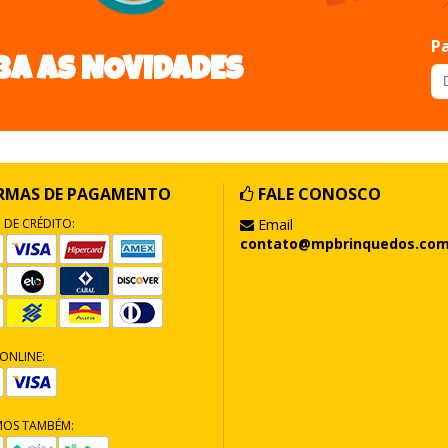
Pa
BA AS NOVIDADES
RMAS DE PAGAMENTO
FALE CONOSCO
 DE CRÉDITO:
Email
contato@mpbrinquedos.com
ONLINE:
MOS TAMBÉM: