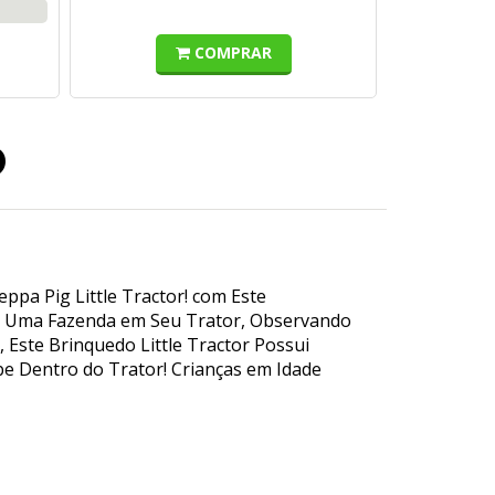
COMPRAR
o
pa Pig Little Tractor! com Este
ndo Uma Fazenda em Seu Trator, Observando
Este Brinquedo Little Tractor Possui
be Dentro do Trator! Crianças em Idade