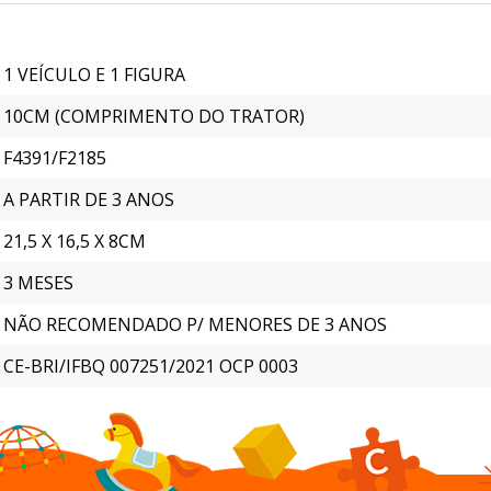
1 VEÍCULO E 1 FIGURA
10CM (COMPRIMENTO DO TRATOR)
F4391/F2185
A PARTIR DE 3 ANOS
21,5 X 16,5 X 8CM
3 MESES
NÃO RECOMENDADO P/ MENORES DE 3 ANOS
CE-BRI/IFBQ 007251/2021 OCP 0003