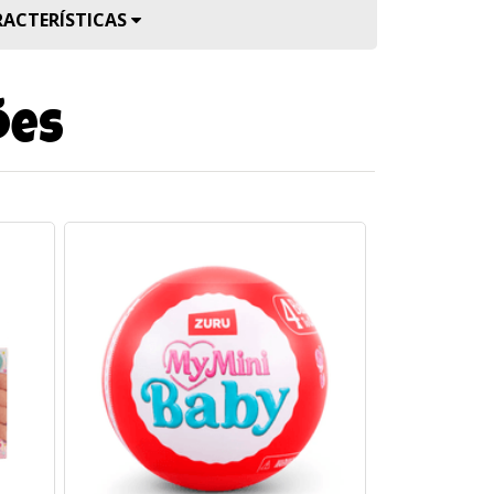
RACTERÍSTICAS
ões