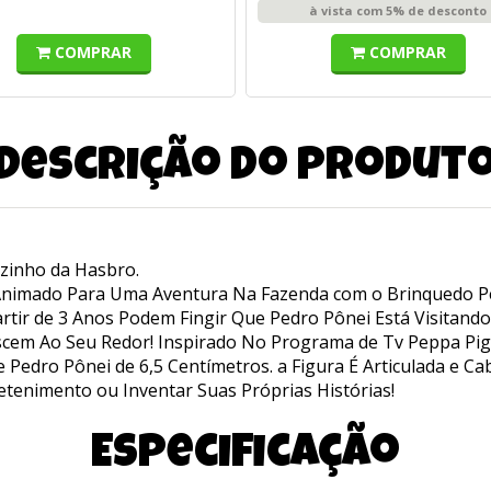
à vista com 5% de desconto
COMPRAR
COMPRAR
Descrição do produt
rzinho da Hasbro.
Animado Para Uma Aventura Na Fazenda com o Brinquedo Pep
Partir de 3 Anos Podem Fingir Que Pedro Pônei Está Visita
em Ao Seu Redor! Inspirado No Programa de Tv Peppa Pig, 
Pedro Pônei de 6,5 Centímetros. a Figura É Articulada e Ca
tenimento ou Inventar Suas Próprias Histórias!
Especificação