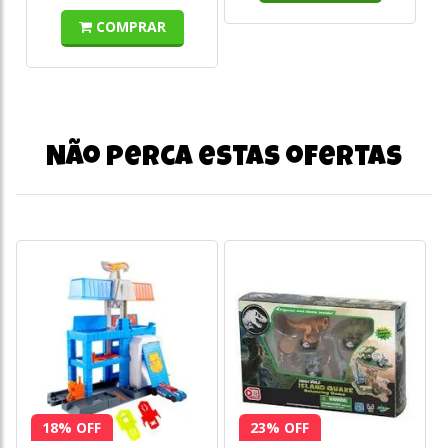
COMPRAR
Não perca estas ofertas
18% OFF
23% OFF