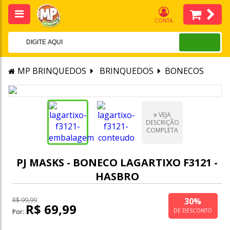
CONTA
MP BRINQUEDOS
BRINQUEDOS
BONECOS
VEJA
DESCRIÇÃO
COMPLETA
PJ MASKS - BONECO LAGARTIXO F3121 -
HASBRO
30%
R$ 99,99
R$ 69,99
DE DESCONTO
Por: