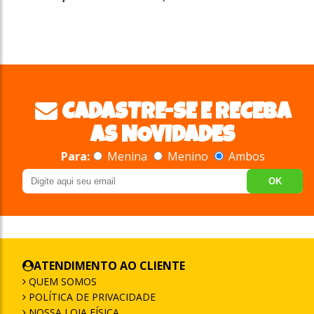
CADASTRE-SE E RECEBA
AS NOVIDADES
Para:
Menina
Menino
Ambos
OK
ATENDIMENTO AO CLIENTE
QUEM SOMOS
POLÍTICA DE PRIVACIDADE
NOSSA LOJA FÍSICA