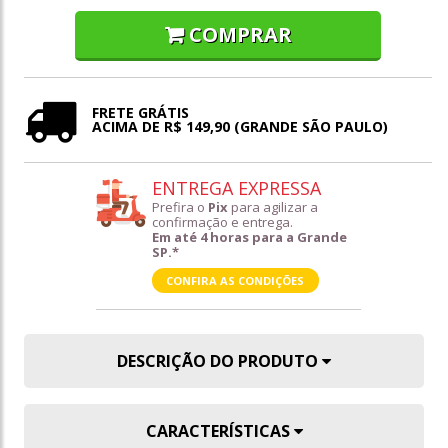
COMPRAR
FRETE GRÁTIS
ACIMA DE R$ 149,90 (GRANDE SÃO PAULO)
ENTREGA EXPRESSA
Prefira o
Pix
para agilizar a
confirmação e entrega.
Em até 4 horas para a Grande
SP.*
CONFIRA AS CONDIÇÕES
DESCRIÇÃO DO PRODUTO
CARACTERÍSTICAS