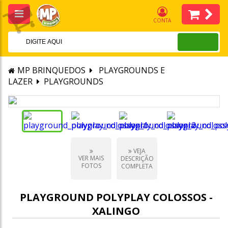
CONTA
MP BRINQUEDOS
PLAYGROUNDS E
LAZER
PLAYGROUNDS
VEJA
VER MAIS
DESCRIÇÃO
FOTOS
COMPLETA
PLAYGROUND POLYPLAY COLOSSOS -
XALINGO