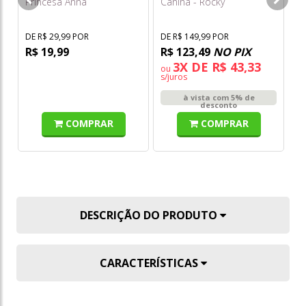
Princesa Anna
Canina - Rocky
DE R$ 29,99 POR
DE R$ 149,99 POR
R$ 19,99
R$ 123,49
NO PIX
3X DE R$ 43,33
ou
s/juros
à vista com 5% de
desconto
COMPRAR
COMPRAR
DESCRIÇÃO DO PRODUTO
CARACTERÍSTICAS