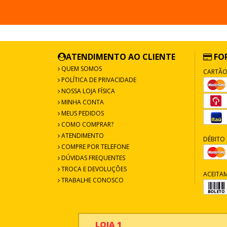
ATENDIMENTO AO CLIENTE
FO
QUEM SOMOS
CARTÃO
POLÍTICA DE PRIVACIDADE
NOSSA LOJA FÍSICA
MINHA CONTA
MEUS PEDIDOS
COMO COMPRAR?
ATENDIMENTO
DÉBITO 
COMPRE POR TELEFONE
DÚVIDAS FREQUENTES
TROCA E DEVOLUÇÕES
ACEITA
TRABALHE CONOSCO
LOJA 1