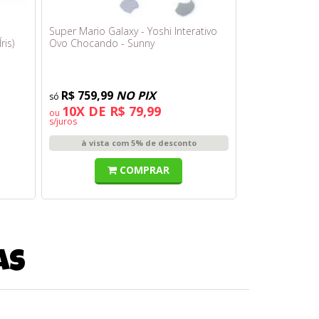
Super Mario Galaxy - Yoshi Interativo
ris)
Ovo Chocando - Sunny
R$ 759,99
NO PIX
10X DE R$ 79,99
ou
s/juros
à vista com 5% de desconto
COMPRAR
as