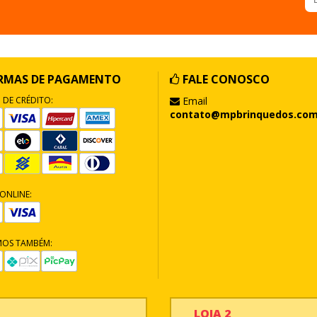
RMAS DE PAGAMENTO
FALE CONOSCO
 DE CRÉDITO:
Email
contato@mpbrinquedos.com
ONLINE:
MOS TAMBÉM:
LOJA 2