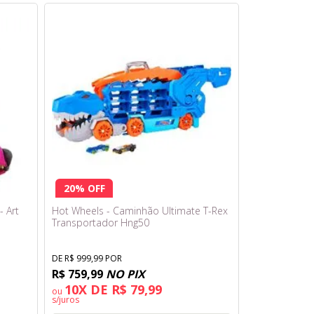
20% OFF
- Art
Hot Wheels - Caminhão Ultimate T-Rex
Transportador Hng50
DE R$ 999,99 POR
R$ 759,99
NO PIX
10X DE R$ 79,99
ou
s/juros