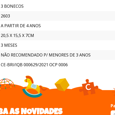
3 BONECOS
2603
A PARTIR DE 4 ANOS
20,5 X 15,5 X 7CM
3 MESES
NÃO RECOMENDADO P/ MENORES DE 3 ANOS
CE-BRI/IQB 000629/2021 OCP 0006
Pa
BA AS NOVIDADES