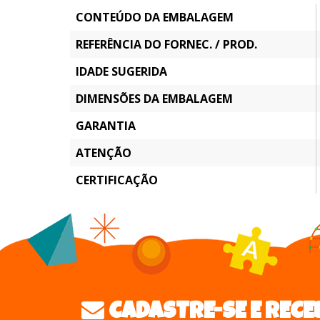
CONTEÚDO DA EMBALAGEM
REFERÊNCIA DO FORNEC. / PROD.
IDADE SUGERIDA
DIMENSÕES DA EMBALAGEM
GARANTIA
ATENÇÃO
CERTIFICAÇÃO
CADASTRE-SE E RECE