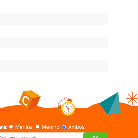
ra:
Menina
Menino
Ambos
OK