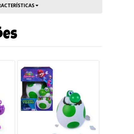
RACTERÍSTICAS
ões