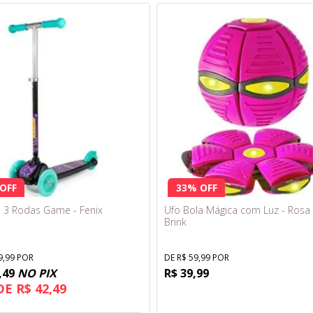
OFF
33% OFF
e 3 Rodas Game - Fenix
Ufo Bola Mágica com Luz - Rosa 
Brink
9,99 POR
DE R$ 59,99 POR
,49
NO PIX
R$ 39,99
DE R$ 42,49