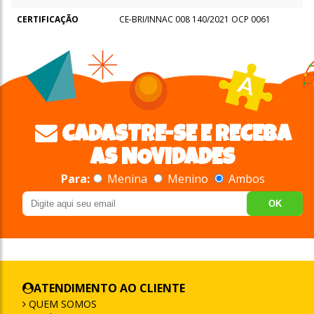
CERTIFICAÇÃO
CE-BRI/INNAC 008 140/2021 OCP 0061
CADASTRE-SE E RECEBA
AS NOVIDADES
Para:
Menina
Menino
Ambos
OK
ATENDIMENTO AO CLIENTE
QUEM SOMOS