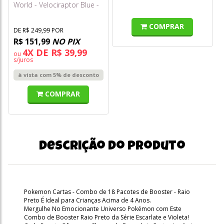
World - Velociraptor Blue -
Sunny
COMPRAR
DE R$ 249,99 POR
R$ 151,99
NO PIX
4X DE R$ 39,99
ou
s/juros
à vista com 5% de desconto
COMPRAR
Descrição do produto
Pokemon Cartas - Combo de 18 Pacotes de Booster - Raio
Preto É Ideal para Crianças Acima de 4 Anos.
Mergulhe No Emocionante Universo Pokémon com Este
Combo de Booster Raio Preto da Série Escarlate e Violeta!