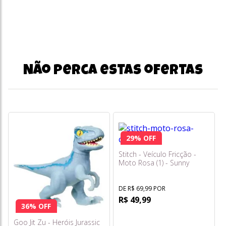
Não perca estas ofertas
29% OFF
Stitch - Veículo Fricção -
Moto Rosa (1) - Sunny
DE R$ 69,99 POR
R$ 49,99
36% OFF
Goo Jit Zu - Heróis Jurassic