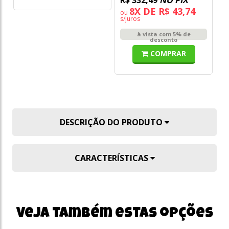
8X DE R$ 43,74
ou
o
s/juros
s/
à vista com 5% de
desconto
COMPRAR
DESCRIÇÃO DO PRODUTO
CARACTERÍSTICAS
Veja também estas opções