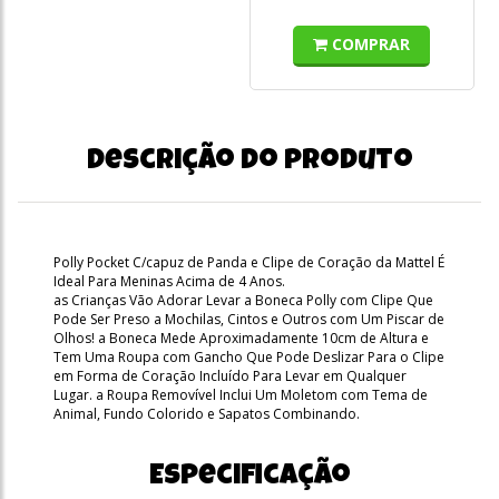
COMPRAR
Descrição do produto
Polly Pocket C/capuz de Panda e Clipe de Coração da Mattel É
Ideal Para Meninas Acima de 4 Anos.
as Crianças Vão Adorar Levar a Boneca Polly com Clipe Que
Pode Ser Preso a Mochilas, Cintos e Outros com Um Piscar de
Olhos! a Boneca Mede Aproximadamente 10cm de Altura e
Tem Uma Roupa com Gancho Que Pode Deslizar Para o Clipe
em Forma de Coração Incluído Para Levar em Qualquer
Lugar. a Roupa Removível Inclui Um Moletom com Tema de
Animal, Fundo Colorido e Sapatos Combinando.
Especificação