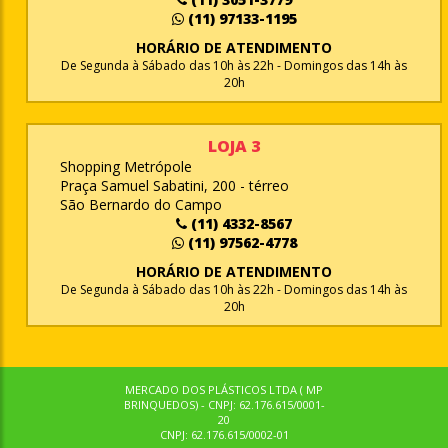
(11) 97133-1195
HORÁRIO DE ATENDIMENTO
De Segunda à Sábado das 10h às 22h - Domingos das 14h às
20h
LOJA 3
Shopping Metrópole
Praça Samuel Sabatini, 200 - térreo
São Bernardo do Campo
(11) 4332-8567
(11) 97562-4778
HORÁRIO DE ATENDIMENTO
De Segunda à Sábado das 10h às 22h - Domingos das 14h às
20h
MERCADO DOS PLÁSTICOS LTDA ( MP
BRINQUEDOS) - CNPJ: 62.176.615/0001-
20
CNPJ: 62.176.615/0002-01