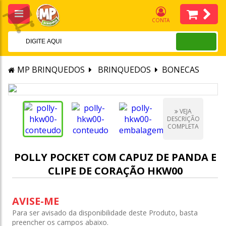
CONTA
MP BRINQUEDOS
BRINQUEDOS
BONECAS
VEJA
DESCRIÇÃO
COMPLETA
POLLY POCKET COM CAPUZ DE PANDA E
CLIPE DE CORAÇÃO HKW00
AVISE-ME
Para ser avisado da disponibilidade deste Produto, basta
preencher os campos abaixo.