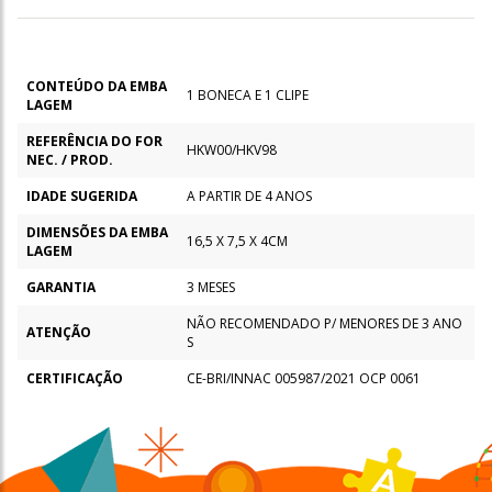
CONTEÚDO DA EMBA
1 BONECA E 1 CLIPE
LAGEM
REFERÊNCIA DO FOR
HKW00/HKV98
NEC. / PROD.
IDADE SUGERIDA
A PARTIR DE 4 ANOS
DIMENSÕES DA EMBA
16,5 X 7,5 X 4CM
LAGEM
GARANTIA
3 MESES
NÃO RECOMENDADO P/ MENORES DE 3 ANO
ATENÇÃO
S
CERTIFICAÇÃO
CE-BRI/INNAC 005987/2021 OCP 0061