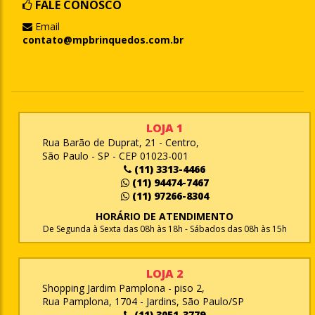
FALE CONOSCO
Email
contato@mpbrinquedos.com.br
LOJA 1
Rua Barão de Duprat, 21 - Centro,
São Paulo - SP - CEP 01023-001
(11) 3313-4466
(11) 94474-7467
(11) 97266-8304
HORÁRIO DE ATENDIMENTO
De Segunda à Sexta das 08h às 18h - Sábados das 08h às 15h
LOJA 2
Shopping Jardim Pamplona - piso 2,
Rua Pamplona, 1704 - Jardins, São Paulo/SP
(11) 3051-3779