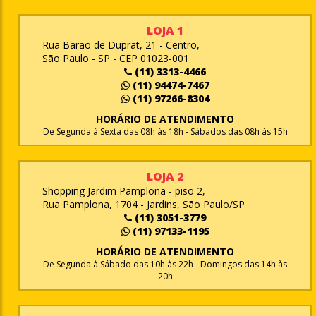
LOJA 1
Rua Barão de Duprat, 21 - Centro,
São Paulo - SP - CEP 01023-001
(11) 3313-4466
(11) 94474-7467
(11) 97266-8304
HORÁRIO DE ATENDIMENTO
De Segunda à Sexta das 08h às 18h - Sábados das 08h às 15h
LOJA 2
Shopping Jardim Pamplona - piso 2,
Rua Pamplona, 1704 - Jardins, São Paulo/SP
(11) 3051-3779
(11) 97133-1195
HORÁRIO DE ATENDIMENTO
De Segunda à Sábado das 10h às 22h - Domingos das 14h às
20h