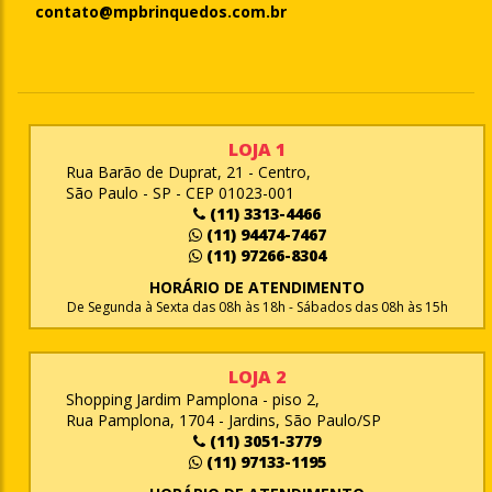
contato@mpbrinquedos.com.br
LOJA 1
Rua Barão de Duprat, 21 - Centro,
São Paulo - SP - CEP 01023-001
(11) 3313-4466
(11) 94474-7467
(11) 97266-8304
HORÁRIO DE ATENDIMENTO
De Segunda à Sexta das 08h às 18h - Sábados das 08h às 15h
LOJA 2
Shopping Jardim Pamplona - piso 2,
Rua Pamplona, 1704 - Jardins, São Paulo/SP
(11) 3051-3779
(11) 97133-1195