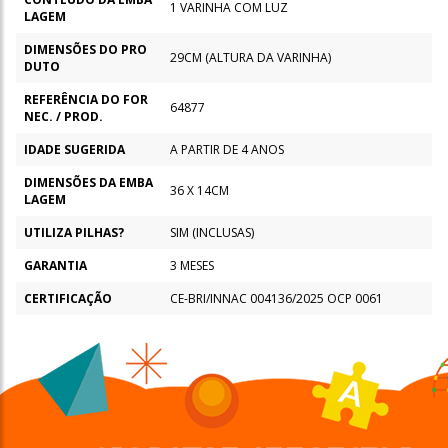
1 VARINHA COM LUZ
LAGEM
DIMENSÕES DO PRO
29CM (ALTURA DA VARINHA)
DUTO
REFERÊNCIA DO FOR
64877
NEC. / PROD.
IDADE SUGERIDA
A PARTIR DE 4 ANOS
DIMENSÕES DA EMBA
36 X 14CM
LAGEM
UTILIZA PILHAS?
SIM (INCLUSAS)
GARANTIA
3 MESES
CERTIFICAÇÃO
CE-BRI/INNAC 004136/2025 OCP 0061