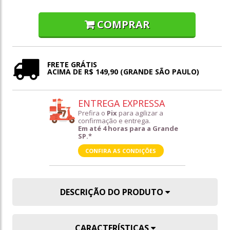
COMPRAR
FRETE GRÁTIS
ACIMA DE R$ 149,90 (GRANDE SÃO PAULO)
ENTREGA EXPRESSA
Prefira o
Pix
para agilizar a
confirmação e entrega.
Em até 4 horas para a Grande
SP.*
CONFIRA AS CONDIÇÕES
DESCRIÇÃO DO PRODUTO
CARACTERÍSTICAS