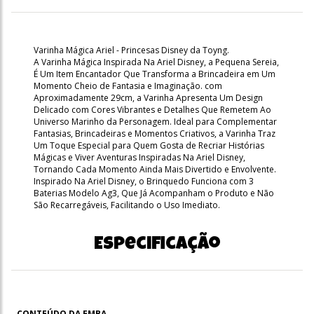
Varinha Mágica Ariel - Princesas Disney da Toyng.
A Varinha Mágica Inspirada Na Ariel Disney, a Pequena Sereia,
É Um Item Encantador Que Transforma a Brincadeira em Um
Momento Cheio de Fantasia e Imaginação. com
Aproximadamente 29cm, a Varinha Apresenta Um Design
Delicado com Cores Vibrantes e Detalhes Que Remetem Ao
Universo Marinho da Personagem. Ideal para Complementar
Fantasias, Brincadeiras e Momentos Criativos, a Varinha Traz
Um Toque Especial para Quem Gosta de Recriar Histórias
Mágicas e Viver Aventuras Inspiradas Na Ariel Disney,
Tornando Cada Momento Ainda Mais Divertido e Envolvente.
Inspirado Na Ariel Disney, o Brinquedo Funciona com 3
Baterias Modelo Ag3, Que Já Acompanham o Produto e Não
São Recarregáveis, Facilitando o Uso Imediato.
Especificação
CONTEÚDO DA EMBA