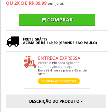
OU
2
X
DE
R$ 39,99
COMPRAR
FRETE GRÁTIS
ACIMA DE R$ 149,90 (GRANDE SÃO PAULO)
ENTREGA EXPRESSA
Prefira o
Pix
para agilizar a
confirmação e entrega.
Em até 4 horas para a Grande
SP.*
CONFIRA AS CONDIÇÕES
DESCRIÇÃO DO PRODUTO