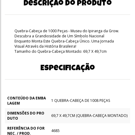
Descrição do produto
Quebra-Cabeça de 1000 Peças - Museu do Ipiranga da Grow.
Descubra a Grandiosidade de Um Símbolo Nacional
Enquanto Monta Este Quebra-Cabeça Único. Uma Jornada
Visual Através da História Brasileira!
Tamanho do Quebra-Cabeça Montado: 69,7 X 49,7cm
Especificação
CONTEÚDO DA EMBA
1 QUEBRA-CABEÇA DE 1008 PEÇAS
LAGEM
DIMENSÕES DO PRO
69,7 X 49,7CM (QUEBRA-CABEÇA MONTADO)
DUTO
REFERÊNCIA DO FOR
4685
NEC. / PROD.