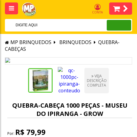
CONTA
MP BRINQUEDOS
BRINQUEDOS
QUEBRA-
CABEÇAS
VEJA
DESCRIÇÃO
COMPLETA
QUEBRA-CABEÇA 1000 PEÇAS - MUSEU
DO IPIRANGA - GROW
R$ 79,99
Por: