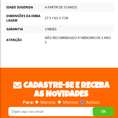
IDADE SUGERIDA
A PARTIR DE 10 ANOS
DIMENSÕES DA EMBA
27 X 19,5 X 7CM
LAGEM
GARANTIA
3 MESES
NÃO RECOMENDADO P/ MENORES DE 3 ANO
ATENÇÃO
S
CADASTRE-SE E RECEBA
AS NOVIDADES
Para:
Menina
Menino
Ambos
OK