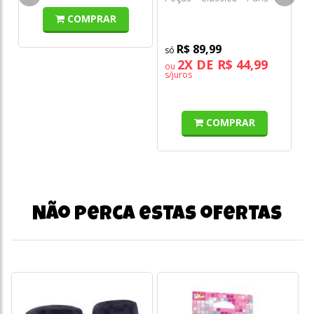
Mágica - Toyster
COMPRAR
R$ 89,99
2X DE R$ 44,99
ou
s/juros
COMPRAR
Não perca estas ofertas