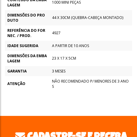
1000 MINI PEÇAS
LAGEM
DIMENSÕES DO PRO
44 X 30CM (QUEBRA-CABEÇA MONTADO)
DUTO
REFERÊNCIA DO FOR
4927
NEC. / PROD.
IDADE SUGERIDA
A PARTIR DE 10 ANOS
DIMENSÕES DA EMBA
23 X 17 X 5CM
LAGEM
GARANTIA
3 MESES
NÃO RECOMENDADO P/ MENORES DE 3 ANO
ATENÇÃO
S