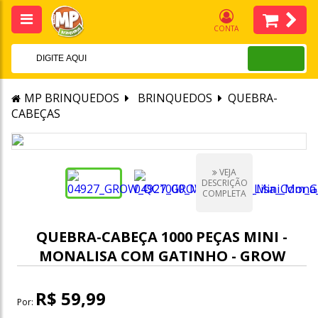
CONTA
MP BRINQUEDOS
BRINQUEDOS
QUEBRA-
CABEÇAS
VEJA
DESCRIÇÃO
COMPLETA
QUEBRA-CABEÇA 1000 PEÇAS MINI -
MONALISA COM GATINHO - GROW
R$ 59,99
Por: