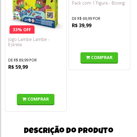
Pack com 1 Figura - Boxing
Roo - Multikids
DE R$ 69,99 POR
R$ 39,99
33% OFF
Jogo Lambe Lambe -
Estrela
COMPRAR
DE R$ 89,99 POR
R$ 59,99
COMPRAR
Descrição do produto