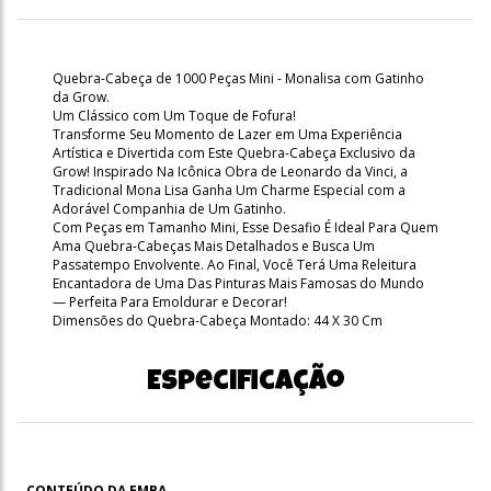
Quebra-Cabeça de 1000 Peças Mini - Monalisa com Gatinho
da Grow.
Um Clássico com Um Toque de Fofura!
Transforme Seu Momento de Lazer em Uma Experiência
Artística e Divertida com Este Quebra-Cabeça Exclusivo da
Grow! Inspirado Na Icônica Obra de Leonardo da Vinci, a
Tradicional Mona Lisa Ganha Um Charme Especial com a
Adorável Companhia de Um Gatinho.
Com Peças em Tamanho Mini, Esse Desafio É Ideal Para Quem
Ama Quebra-Cabeças Mais Detalhados e Busca Um
Passatempo Envolvente. Ao Final, Você Terá Uma Releitura
Encantadora de Uma Das Pinturas Mais Famosas do Mundo
— Perfeita Para Emoldurar e Decorar!
Dimensões do Quebra-Cabeça Montado: 44 X 30 Cm
Especificação
CONTEÚDO DA EMBA