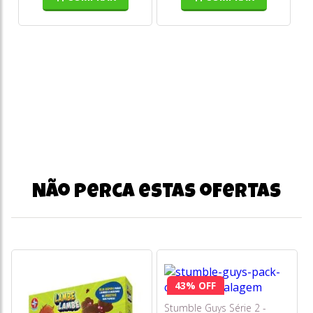
Não perca estas ofertas
43% OFF
Stumble Guys Série 2 -