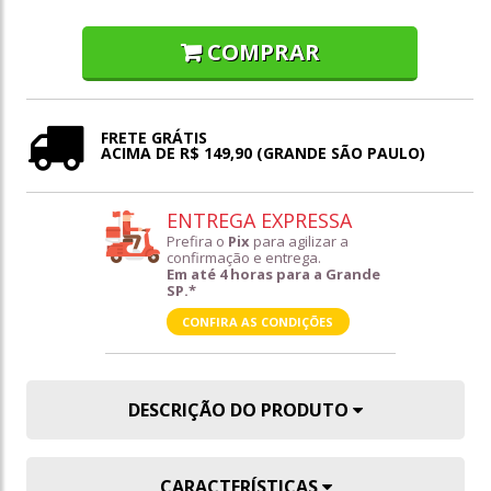
COMPRAR
FRETE GRÁTIS
ACIMA DE R$ 149,90 (GRANDE SÃO PAULO)
ENTREGA EXPRESSA
Prefira o
Pix
para agilizar a
confirmação e entrega.
Em até 4 horas para a Grande
SP.*
CONFIRA AS CONDIÇÕES
DESCRIÇÃO DO PRODUTO
CARACTERÍSTICAS