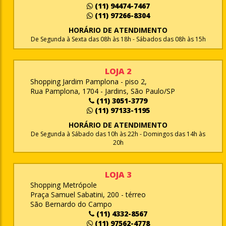
(11) 94474-7467
(11) 97266-8304
HORÁRIO DE ATENDIMENTO
De Segunda à Sexta das 08h às 18h - Sábados das 08h às 15h
LOJA 2
Shopping Jardim Pamplona - piso 2,
Rua Pamplona, 1704 - Jardins, São Paulo/SP
(11) 3051-3779
(11) 97133-1195
HORÁRIO DE ATENDIMENTO
De Segunda à Sábado das 10h às 22h - Domingos das 14h às
20h
LOJA 3
Shopping Metrópole
Praça Samuel Sabatini, 200 - térreo
São Bernardo do Campo
(11) 4332-8567
(11) 97562-4778