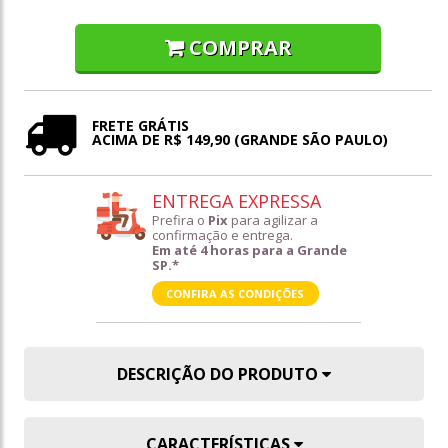
COMPRAR
FRETE GRÁTIS
ACIMA DE R$ 149,90 (GRANDE SÃO PAULO)
ENTREGA EXPRESSA
Prefira o
Pix
para agilizar a
confirmação e entrega.
Em até 4 horas para a Grande
SP.*
CONFIRA AS CONDIÇÕES
DESCRIÇÃO DO PRODUTO
CARACTERÍSTICAS