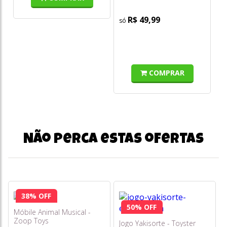
R$ 49,99
COMPRAR
Não perca estas ofertas
38% OFF
50% OFF
Móbile Animal Musical -
Zoop Toys
Jogo Yakisorte - Toyster