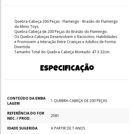
Quebra-Cabeça 200 Peças - Flamengo - Brasão do Flamengo
da Mimo Toys.
Quebra Cabeça de 200 Peças do Brasão do Flamengo.
Os Quebra-Cabeças Desenvolvem o Raciocínio, Habilidades
e Promovem a Interação Entre Crianças e Adultos de Forma
Divertida.
Tamanho Total do Quebra-Cabeça Montado: 47 X 32cm.
Especificação
CONTEÚDO DA EMBA
1 QUEBRA-CABEÇA DE 200 PEÇAS
LAGEM
REFERÊNCIA DO FOR
2581
NEC. / PROD.
IDADE SUGERIDA
A PARTIR DE 7 ANOS