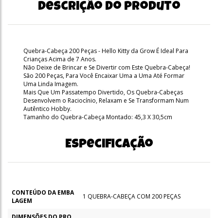
Descrição do produto
Quebra-Cabeça 200 Peças - Hello Kitty da Grow É Ideal Para
Crianças Acima de 7 Anos.
Não Deixe de Brincar e Se Divertir com Este Quebra-Cabeça!
São 200 Peças, Para Você Encaixar Uma a Uma Até Formar
Uma Linda Imagem.
Mais Que Um Passatempo Divertido, Os Quebra-Cabeças
Desenvolvem o Raciocínio, Relaxam e Se Transformam Num
Autêntico Hobby.
Tamanho do Quebra-Cabeça Montado: 45,3 X 30,5cm
Especificação
CONTEÚDO DA EMBA
1 QUEBRA-CABEÇA COM 200 PEÇAS
LAGEM
DIMENSÕES DO PRO