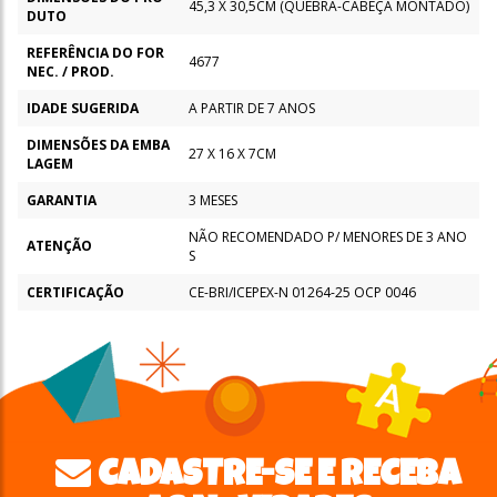
45,3 X 30,5CM (QUEBRA-CABEÇA MONTADO)
DUTO
REFERÊNCIA DO FOR
4677
NEC. / PROD.
IDADE SUGERIDA
A PARTIR DE 7 ANOS
DIMENSÕES DA EMBA
27 X 16 X 7CM
LAGEM
GARANTIA
3 MESES
NÃO RECOMENDADO P/ MENORES DE 3 ANO
ATENÇÃO
S
CERTIFICAÇÃO
CE-BRI/ICEPEX-N 01264-25 OCP 0046
CADASTRE-SE E RECEBA