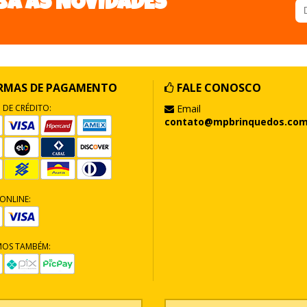
BA AS NOVIDADES
RMAS DE PAGAMENTO
FALE CONOSCO
 DE CRÉDITO:
Email
contato@mpbrinquedos.com
ONLINE:
MOS TAMBÉM: