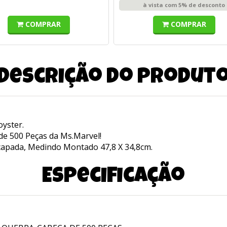
à vista com 5% de desconto
COMPRAR
COMPRAR
Descrição do produt
yster.
de 500 Peças da Ms.Marvel!
capada, Medindo Montado 47,8 X 34,8cm.
Especificação