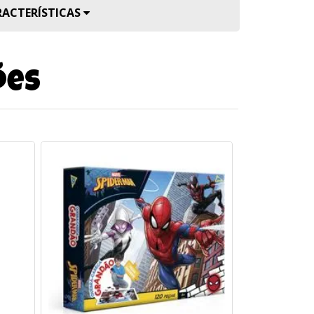
RACTERÍSTICAS
ões