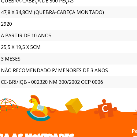
QUEBRA-CABEÇA DE 500 PEÇAS
47,8 X 34,8CM (QUEBRA-CABEÇA MONTADO)
2920
A PARTIR DE 10 ANOS
25,5 X 19,5 X 5CM
3 MESES
NÃO RECOMENDADO P/ MENORES DE 3 ANOS
CE-BRI/IQB - 002320 NM 300/2002 OCP 0006
Pa