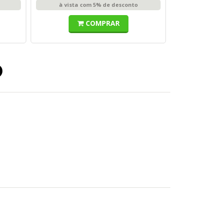
à vista com 5% de desconto
COMPRAR
o