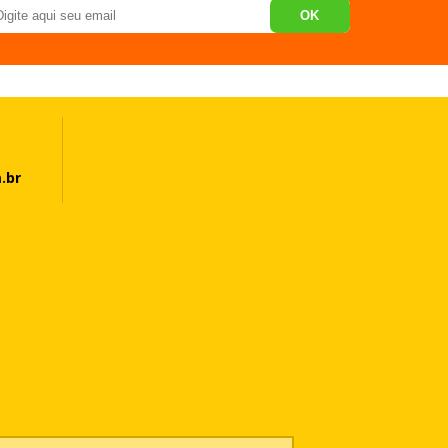
OK
.br