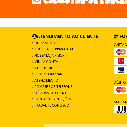
CADASTRE-SE E RECE
ATENDIMENTO AO CLIENTE
FO
QUEM SOMOS
CARTÃO
POLÍTICA DE PRIVACIDADE
NOSSA LOJA FÍSICA
MINHA CONTA
MEUS PEDIDOS
COMO COMPRAR?
ATENDIMENTO
DÉBITO 
COMPRE POR TELEFONE
DÚVIDAS FREQUENTES
TROCA E DEVOLUÇÕES
ACEITA
TRABALHE CONOSCO