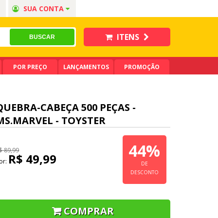
SUA CONTA
ITENS
POR PREÇO
LANÇAMENTOS
PROMOÇÃO
QUEBRA-CABEÇA 500 PEÇAS -
MS.MARVEL - TOYSTER
44%
$ 89,99
R$ 49,99
or:
DE
DESCONTO
COMPRAR