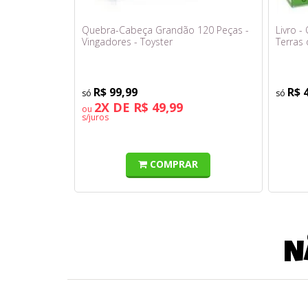
Quebra-Cabeça Grandão 120 Peças -
Livro -
Vingadores - Toyster
Terras
R$ 99,99
R$ 
2X DE R$ 49,99
ou
s/juros
COMPRAR
N