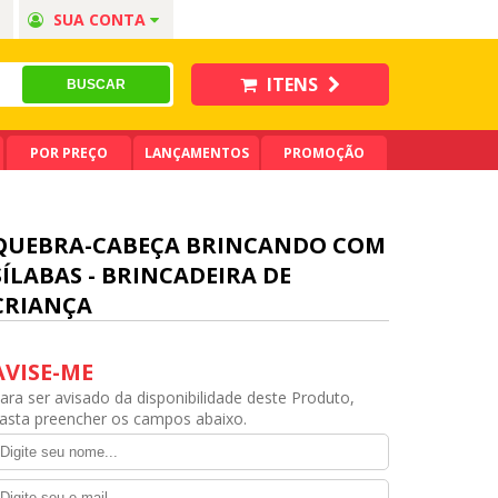
SUA CONTA
ITENS
POR PREÇO
LANÇAMENTOS
PROMOÇÃO
QUEBRA-CABEÇA BRINCANDO COM
SÍLABAS - BRINCADEIRA DE
CRIANÇA
AVISE-ME
ara ser avisado da disponibilidade deste Produto,
asta preencher os campos abaixo.