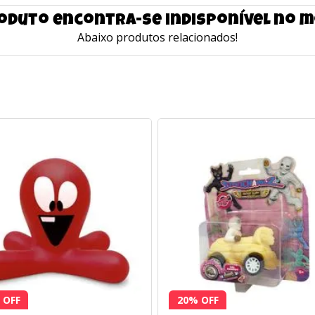
oduto encontra-se indisponível no
Abaixo produtos relacionados!
 OFF
20% OFF