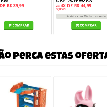
79,99
R$ 170,99
NO PIX
DE R$ 39,99
4X DE R$ 44,99
ou
s/juros
à vista com 5% de desconto
COMPRAR
COMPRAR
ão perca estas ofert