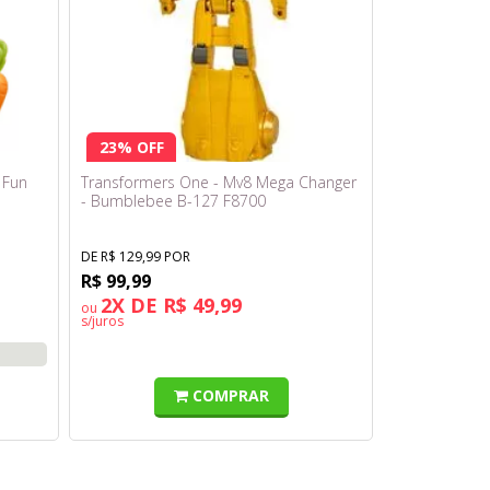
23% OFF
 Fun
Transformers One - Mv8 Mega Changer
- Bumblebee B-127 F8700
DE R$ 129,99 POR
R$ 99,99
2X DE R$ 49,99
ou
s/juros
COMPRAR