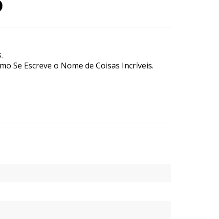
o
.
o Se Escreve o Nome de Coisas Incríveis.