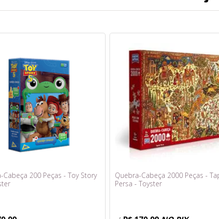
-Cabeça 200 Peças - Toy Story
Quebra-Cabeça 2000 Peças - Ta
ster
Persa - Toyster