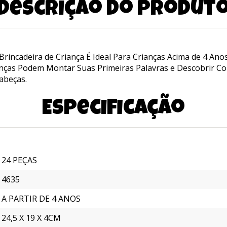
Descrição do produt
incadeira de Criança É Ideal Para Crianças Acima de 4 Anos
nças Podem Montar Suas Primeiras Palavras e Descobrir Com
abeças.
Especificação
24 PEÇAS
4635
A PARTIR DE 4 ANOS
24,5 X 19 X 4CM