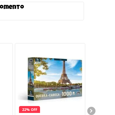
 momento
22% OFF
15% OFF